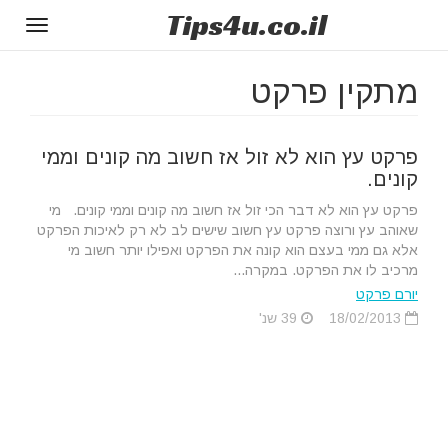
Tips
4u
.co.il
Toggle
gation
מתקין פרקט
פרקט עץ הוא לא זול אז חשוב מה קונים וממי
קונים.
פרקט עץ הוא לא דבר הכי זול אז חשוב מה קונים וממי קונים. מי
שאוהב עץ ורוצה פרקט עץ חשוב שישים לב לא רק לאיכות הפרקט
אלא גם ממי בעצם הוא קונה את הפרקט ואפילו יותר חשוב מי
מרכיב לו את הפרקט. במקרה...
יורם פרקט
18/02/2013
39 שנ'