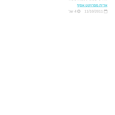
אדית מפרויקט אסיף
11/10/2011
4 שנ'