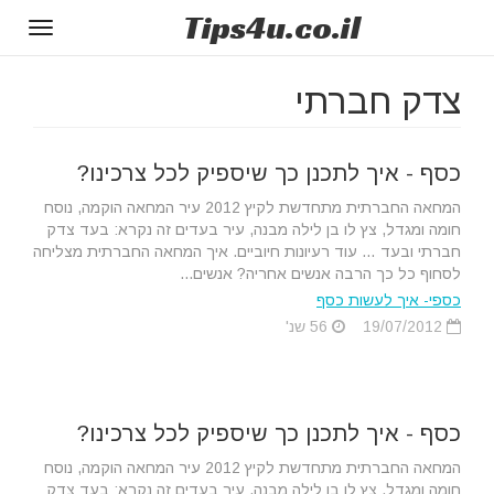
Tips
4u
.co.il
Toggle
gation
צדק חברתי
כסף - איך לתכנן כך שיספיק לכל צרכינו?
המחאה החברתית מתחדשת לקיץ 2012 עיר המחאה הוקמה, נוסח
חומה ומגדל, צץ לו בן לילה מבנה, עיר בעדים זה נקרא: בעד צדק
חברתי ובעד … עוד רעיונות חיוביים. איך המחאה החברתית מצליחה
לסחוף כל כך הרבה אנשים אחריה? אנשים...
כספי- איך לעשות כסף
19/07/2012
56 שנ'
כסף - איך לתכנן כך שיספיק לכל צרכינו?
המחאה החברתית מתחדשת לקיץ 2012 עיר המחאה הוקמה, נוסח
חומה ומגדל, צץ לו בן לילה מבנה, עיר בעדים זה נקרא: בעד צדק