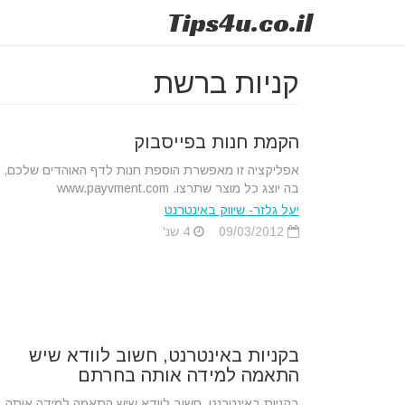
Tips
4u
.co.il
קניות ברשת
הקמת חנות בפייסבוק
אפליקציה זו מאפשרת הוספת חנות לדף האוהדים שלכם,
בה יוצג כל מוצר שתרצו. www.payvment.com
יעל גלזר- שיווק באינטרנט
09/03/2012
4 שנ'
בקניות באינטרנט, חשוב לוודא שיש
התאמה למידה אותה בחרתם
בקניות באינטרנט, חשוב לוודא שיש התאמה למידה אותה