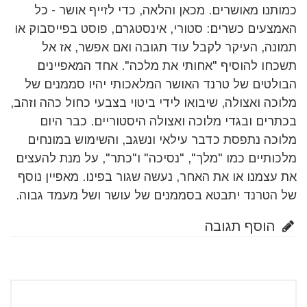
כמותנו מאושרים. מכאן והלאה, כדי לזייף אושר - כל
האמצעים כשרים: סטורי, אינסטגרם, פוסט בפייסבוק או
תמונה, העיקר לקבל עוד תגובה ואם אפשר, אז אל
תשכחו להוסיף "אחותי את מלכה
".
אחד המאפיינים
הבולטים של טרנד האושר המלאכותי יהיו סממנים של
מלוכה ואצולה, שיבואו לידי ביטוי בצבעי כחול כהה וזהב,
בכתרים ובגדי מלוכה ואצולה היסטוריים. כבר היום
מלוכה נתפסת כדבר עילאי ונשגב, והשימוש במונחים
מלכותיים כמו "מלך", "נסיכה" ו"כתר", על מנת להעצים
את עצמנו או את האחר, נעשה שגור בפינו. מאפיין נוסף
של הטרנד יתבטא בסממנים של עושר ושל מעמד גבוה.
הוסף תגובה