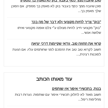
סוכן שיגבה ממך כסף בעבור בוק לא מאמין בך מספיק
סוכן שיגבה ממך כסף בעבור בוק לא מאמין בך מספיק. אם הסוכן
שלך מאמין בך...
"בוק" צריך להיות מקצועי ולא דבר של מה בכך
"בוק" מקצועי חייב להיות מצולם ע"י צלם אופנה מקצועי ואיתו
שלושה אנשי...
קראי את החוזה טוב, וודאי שקיימות דרכי יציאה
חשוב לקרוא טוב טוב את ההסכם לפני שחותמים עליו. אם הגעת
לסוכנות רצינית,...
עוד מאותו הכותב
בנות, בתכשירי איפור אין שותפים
חשוב מאוד לא לחלוק תכשירי איפור עם שותפות. נערות רבות
מחליפות רימל...