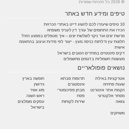
© 2026 כל הזכויות שמורות
טיפים ומידע חדש באתר
10 טיפים שיעזרו לכם להשיג דייט באתרי הכרויות
הכירו את התחומים של עורך דין לענייני משפחה
מרשת יונים ועד ניקוי לשלשת יונים – איך מטפלים במפגע הזה?
חלונות עץ ודלתות כניסה מעץ - ייצור לפי מידות ועיצוב בהתאמה
אישית
דקים סינטטיים במחירים הטובים בישראל
מעשנות חשמליות בדגמים מחשמלים
נושאים פופולאריים
אטרקציות באילת
תרופות סבתא
חופשה בארץ
שעות פתיחה
אינסטגרם
גירושין
הקמת אתר אינטרנט
מבחן פסיכומטרי
מזג אוויר
מסחר אלקטרוני
פסח
ראש השנה
צוואה
שירות לקוחות
עסקים מומלצים
בישראל
משחקים