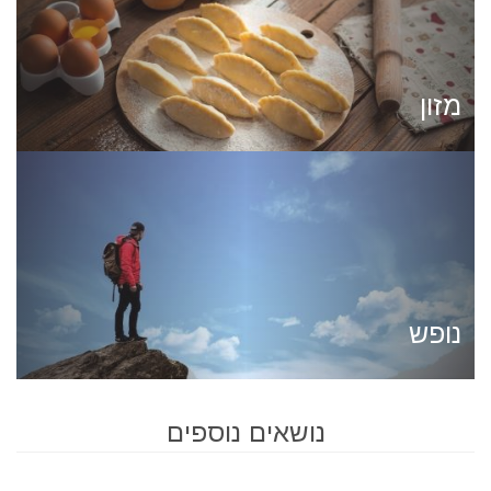
מזון
נופש
נושאים נוספים