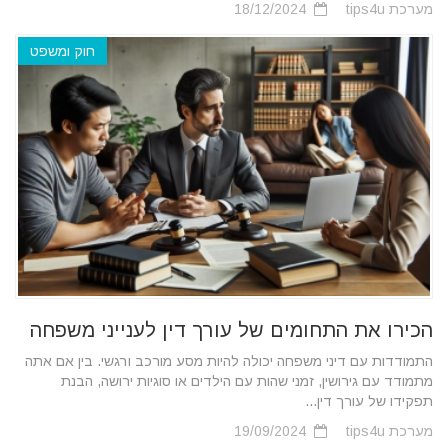
מערכת tips4u
18/12/2024
חוק ומשפט
הכירו את התחומים של עורך דין לענייני משפחה
התמודדות עם דיני משפחה יכולה להיות מסע מורכב ורגשי. בין אם אתה
מתמודד עם גירושין, זמני שהות עם הילדים או סוגיות ירושה, הבנת
תפקידו של עורך דין...
מערכת tips4u
19/09/2024