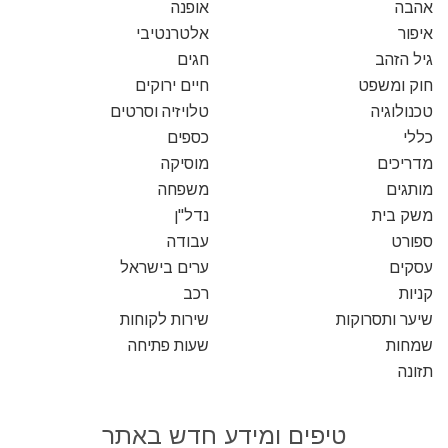
אהבה
אופנה
איפור
אלטרנטיבי
גיל הזהב
חגים
חוק ומשפט
חיים ירוקים
טכנולוגיה
טלויזיה וסרטים
כללי
כספים
מדריכים
מוסיקה
מותגים
משפחה
משק בית
נדל"ן
ספורט
עבודה
עסקים
ערים בישראל
קניות
רכב
שיער ותסרוקות
שירות לקוחות
שמחות
שעות פתיחה
תזונה
טיפים ומידע חדש באתר