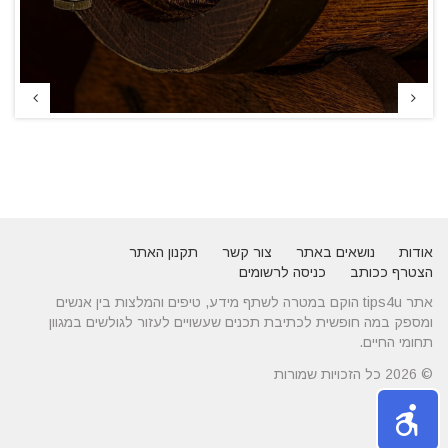
אודות
נושאים באתר
צור קשר
תקנון האתר
הצטרף ככותב
כניסה לרשומים
אתר tips4u הוקם במטרה לשתף מידע, טיפים והמלצות בין אנשים
ומספק במה חופשית לכתיבת תכנים שעשויים לעזור לגולשים במגוון
תחומי החיים.
© 2026 כל הזכויות שמורות