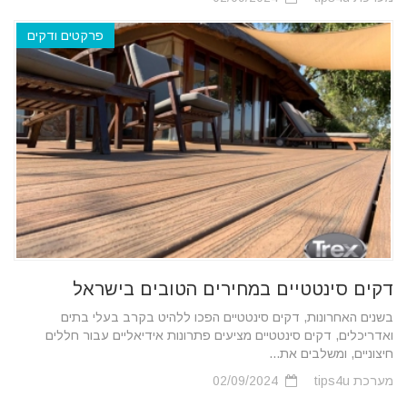
פרקטים ודקים
דקים סינטטיים במחירים הטובים בישראל
בשנים האחרונות, דקים סינטטיים הפכו ללהיט בקרב בעלי בתים
ואדריכלים, דקים סינטטיים מציעים פתרונות אידיאליים עבור חללים
חיצוניים, ומשלבים את...
מערכת tips4u
02/09/2024