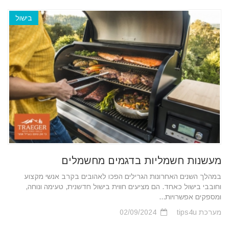
בישול
מעשנות חשמליות בדגמים מחשמלים
במהלך השנים האחרונות הגרילים הפכו לאהובים בקרב אנשי מקצוע
וחובבי בישול כאחד. הם מציעים חווית בישול חדשנית, טעימה ונוחה,
ומספקים אפשרויות...
מערכת tips4u
02/09/2024