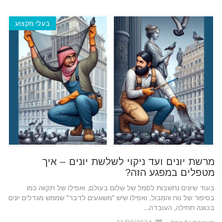
בעלי מקצוע
מרשת יונים ועד ניקוי לשלשת יונים – איך
מטפלים במפגע הזה?
בעוד שיונים נחשבות לסמל של שלום בעולם, ואפילו של תקווה כמו
בסיפור של נוח והמבול, ואפילו שיש "משוגעים לדבר" שממש מגדלים יונים
בכוונה תחילה, העובדה...