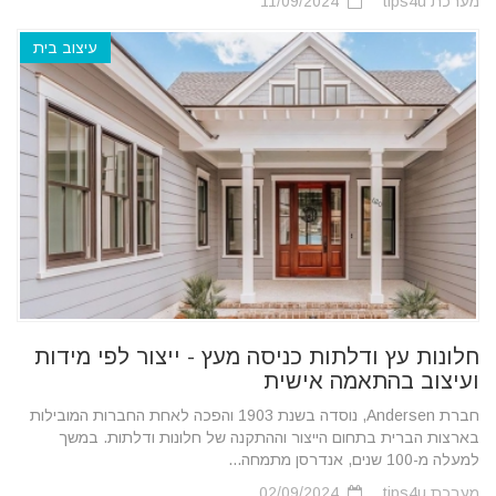
מערכת tips4u
11/09/2024
עיצוב בית
חלונות עץ ודלתות כניסה מעץ - ייצור לפי מידות
ועיצוב בהתאמה אישית
חברת Andersen, נוסדה בשנת 1903 והפכה לאחת החברות המובילות
בארצות הברית בתחום הייצור וההתקנה של חלונות ודלתות. במשך
למעלה מ-100 שנים, אנדרסן מתמחה...
מערכת tips4u
02/09/2024