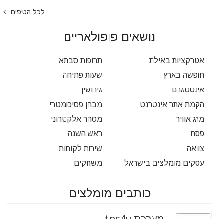
לכל הטיפים
נושאים פופולאריים
אטרקציות באילת
תרופות סבתא
חופשה בארץ
שעות פתיחה
אינסטגרם
גירושין
הקמת אתר אינטרנט
מבחן פסיכומטרי
מזג אוויר
מסחר אלקטרוני
פסח
ראש השנה
צוואה
שירות לקוחות
עסקים מומלצים בישראל
משחקים
כותבים מומלצים
מערכת tips4u