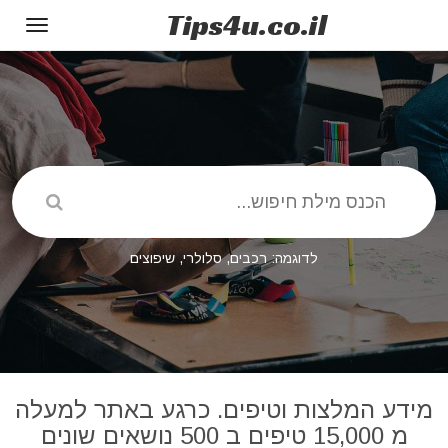
Tips
4u
.co.il
Toggle
gation
לדוגמה: רכבים, סלולרי, שיפוצים
מידע המלצות וטיפים. כרגע באתר למעלה
מ 15,000 טיפים ב 500 נושאים שונים