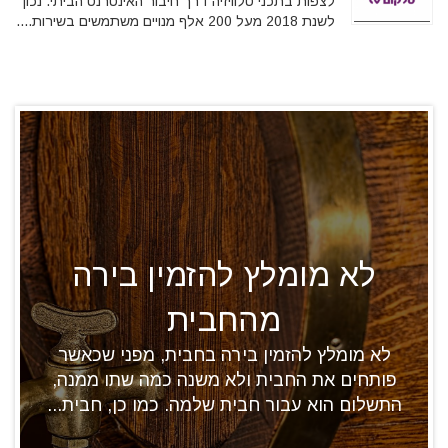
לצפות בתכני טלוויזיה דרך חיבור האינטרנט הביתי. נכון
לשנת 2018 מעל 200 אלף מנויים משתמשים בשירות....
לא מומלץ להזמין בירה
מהחבית
לא מומלץ להזמין בירה בחבית, מפני שכאשר
פותחים את החבית ולא משנה כמה שתו ממנה,
התשלום הוא עבור חבית שלמה. כמו כן, חבית...