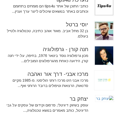
כותבי התוכן של אתר tips4u הם מומחים בתחומם
וכותבים באתר בנושאים שיכולים לייצר ערך ועניין...
יוסי ברטל
בן 32 מתל אביב. מאוד אוהב כתיבה, טכנולוגיה ולטייל
בעולם.
חנה קורן - גרפולוגיה
מכון גרפולוגיה נוסד בינואר 1976, בחיפה, על-ידי חנה
קורן, הידועה כאחת מהגרפולוגים המובילים...
מרכז אבני- דרך אור ואהבה
מרכז אבני הינו מרכז רוחני הוליסטי. מ-1985 מקיים
סדנאות, הרצאות וטיפולים ברובד הרוחני ואף...
יצחק בר
עוסק בשיווק דיגיטלי, פרסום וקידום של עסקים על גבי
הדיגיטל, כותב מאמרים בנושא טכנולוגיה,...