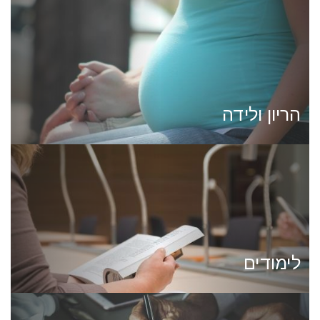
הריון ולידה
לימודים