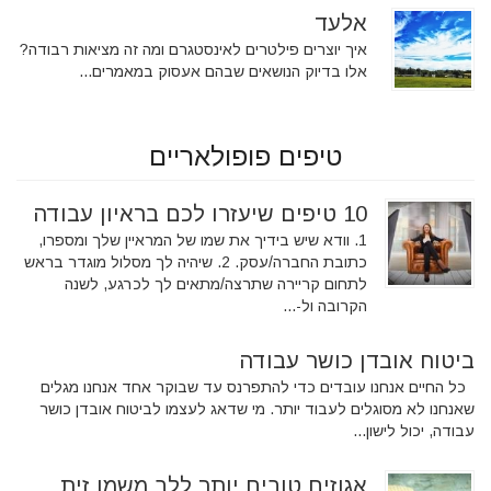
אלעד
איך יוצרים פילטרים לאינסטגרם ומה זה מציאות רבודה?
אלו בדיוק הנושאים שבהם אעסוק במאמרים...
טיפים פופולאריים
10 טיפים שיעזרו לכם בראיון עבודה
1. וודא שיש בידיך את שמו של המראיין שלך ומספרו,
כתובת החברה/עסק. 2. שיהיה לך מסלול מוגדר בראש
לתחום קריירה שתרצה/מתאים לך לכרגע, לשנה
הקרובה ול-...
ביטוח אובדן כושר עבודה
כל החיים אנחנו עובדים כדי להתפרנס עד שבוקר אחד אנחנו מגלים
שאנחנו לא מסוגלים לעבוד יותר. מי שדאג לעצמו לביטוח אובדן כושר
עבודה, יכול לישון...
אגוזים טובים יותר ללב משמן זית