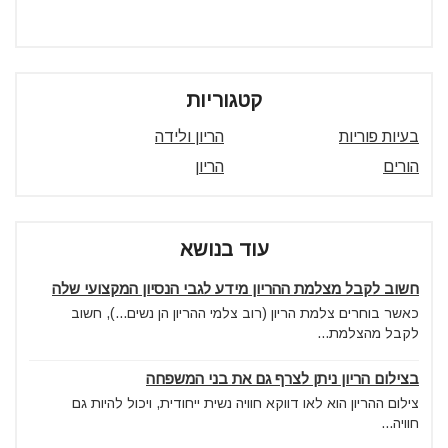
קטגוריות
בעיות פוריות
הריון ולידה
הורים
הריון
עוד בנושא
חשוב לקבל מצלמת ההריון מידע לגבי הנסיון המקצועי שלה
כאשר בוחרים צלמת הריון (רוב צלמי ההריון הן נשים...), חשוב
לקבל מהצלמת...
בצילום הריון ניתן לצרף גם את בני המשפחה
צילום ההריון הוא לאו דווקא חוויה נשית ייחודית, ויכול להיות גם
חוויה...