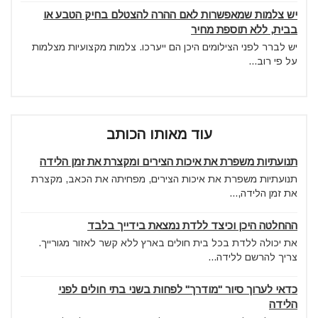
יש צלמות שמאפשרות לאם ההרה להצטלם בחיק הטבע או
בבית, ללא תוספת מחיר
יש לברר לפני הצילומים היכן הם ייערכו. צלמות מקצועיות מצלמות
על פי רוב...
עוד מאותו הכותב
תנועתיות משפרת את איכות הצירים ומקצרת את זמן הלידה
תנועתיות משפרת את איכות הצירים, מפחיתה את הכאב, מקצרת
את זמן הלידה,...
ההחלטה היכן וכיצד ללדת נמצאת בידייך בלבד
את יכולה ללדת בכל בית חולים בארץ ללא קשר לאזור מגורייך.
צריך להרשם ללידה...
כדאי לערוך סיור "מודרך" לפחות בשני בתי חולים לפני
הלידה