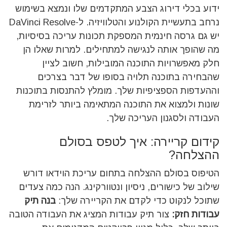
ידוע בכלי דירוג הצבע המתקדמים שלו ונמצא בשימוש
נרחב בתעשיית הקולנוע והטלוויזיה. ל-DaVinci Resolve
יש גם גרסה חינמית המספקת תכונות עריכה בסיסיות,
מה שהופך אותה לנגישה למתחילים.
למרות שאלו הן
חלק מאפשרויות התוכנה המובילות, חשוב לציין
שהבחירה בתוכנה תלויה בסופו של דבר בצרכים
וההעדפות הספציפיות שלך. מומלץ להתנסות בתוכנות
שונות ולמצוא את התוכנה המתאימה ביותר לזרימת
העבודה ולסגנון העריכה שלך.
קידום קריירה: איך לטפס בסולם
ההצלחה?
הטיפוס בסולם ההצלחה בתחום עריכת הוידאו דורש
שילוב של כישורים, ניסיון ונטוורקינג. הנה כמה צעדים
שתוכל לנקוט כדי לקדם את הקריירה שלך:
בנה תיק
עבודות חזק:
צור תיק עבודות המציג את העבודה הטובה