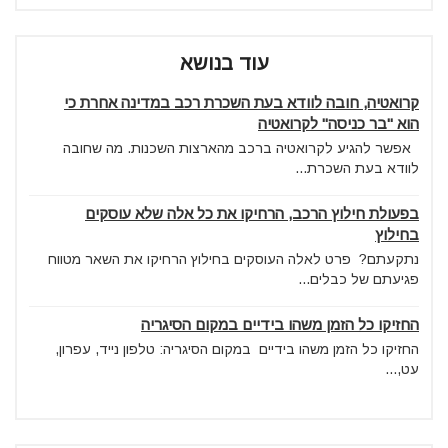
עוד בנושא
קרואטיה, חובה לוודא בעת השכרת רכב במדינה אחרת כי
הוא "בר כניסה" לקרואטיה
אפשר להגיע לקרואטיה ברכב מהארצות השכנות. מה שחובה
לוודא בעת השכרת...
בפעולת חילוץ הרכב, הרחיקו את כל אלה שלא עוסקים
בחילוץ
נתקעתם? פרט לאלה העוסקים בחילוץ הרחיקו את השאר מטווח
פגיעתם של כבלים...
החזיקו כל הזמן משהו בידיים במקום הסיגריה
החזיקו כל הזמן משהו בידיים במקום הסיגריה: טלפון נייד, עפרון,
עט,...