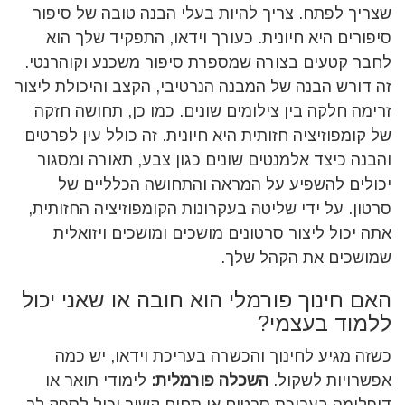
שצריך לפתח. צריך להיות בעלי הבנה טובה של סיפור
סיפורים היא חיונית. כעורך וידאו, התפקיד שלך הוא
לחבר קטעים בצורה שמספרת סיפור משכנע וקוהרנטי.
זה דורש הבנה של המבנה הנרטיבי, הקצב והיכולת ליצור
זרימה חלקה בין צילומים שונים.
כמו כן, תחושה חזקה
של קומפוזיציה חזותית היא חיונית. זה כולל עין לפרטים
והבנה כיצד אלמנטים שונים כגון צבע, תאורה ומסגור
יכולים להשפיע על המראה והתחושה הכלליים של
סרטון. על ידי שליטה בעקרונות הקומפוזיציה החזותית,
אתה יכול ליצור סרטונים מושכים ומושכים ויזואלית
שמושכים את הקהל שלך.
האם חינוך פורמלי הוא חובה או שאני יכול
ללמוד בעצמי?
כשזה מגיע לחינוך והכשרה בעריכת וידאו, יש כמה
אפשרויות לשקול.
השכלה פורמלית:
לימודי תואר או