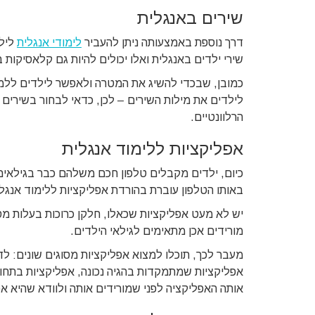
שירים באנגלית
דרך נוספת באמצעותה ניתן להעביר
לימודי אנגלית
לילד
שירי ילדים באנגלית ואלו יכולים להיות גם קלאסיקו
כמובן, שבכדי להשיג את המטרה ולאפשר לילדים ללמ
לילדים את מילות השירים – לכן, כדאי לבחור בשירים
הרלוונטיים.
אפליקציות ללימוד אנגלית
כיום, ילדים מקבלים טלפון חכם משלהם כבר בגילאים 
באותו הטלפון עוברת בהורדת אפליקציות ללימוד אנגל
יש לא מעט אפליקציות שכאלו, חלקן כרוכות בעלות מס
מורידים אכן מתאימים לגילאי הילדים.
מעבר לכך, תוכלו למצוא אפליקציות מסוגים שונים: 
אפליקציות שמתמקדות בהגיה נכונה, אפליקציות בתחום
אותה האפליקציה לפני שמורידים אותה ולוודא שהיא אכ