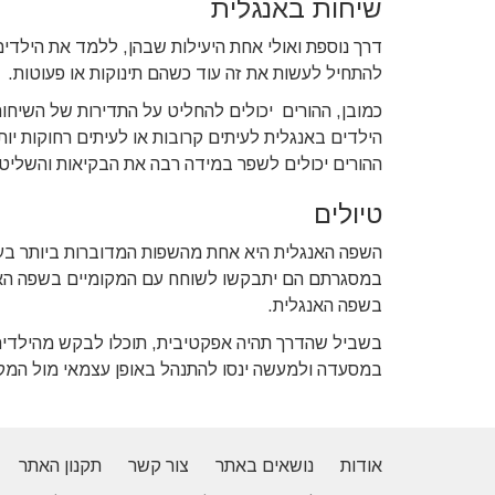
שיחות באנגלית
דרך נוספת ואולי אחת היעילות שבהן, ללמד את הילדי
להתחיל לעשות את זה עוד כשהם תינוקות או פעוטות.
כמובן, ההורים יכולים להחליט על התדירות של השיח
הילדים באנגלית לעיתים קרובות או לעיתים רחוקות יות
ההורים יכולים לשפר במידה רבה את הבקיאות והשליט
טיולים
השפה האנגלית היא אחת מהשפות המדוברות ביותר בעו
במסגרתם הם יתבקשו לשוחח עם המקומיים בשפה האנג
בשפה האנגלית.
בשביל שהדרך תהיה אפקטיבית, תוכלו לבקש מהילדים
במסעדה ולמעשה ינסו להתנהל באופן עצמאי מול המקומ
אודות
נושאים באתר
צור קשר
תקנון האתר