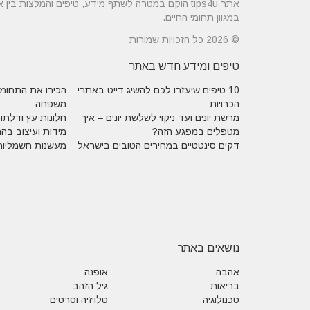
אתר tips4u הוקם במטרה לשתף מידע, טיפים והמלצות
במגוון תחומי החיים.
© 2026 כל הזכויות שמורות
טיפים ומידע חדש באתר
10 טיפים שיעזרו לכם להשיג דייט באתרי
הכירו את התחומים
הכרויות
משפחה
מרשת יונים ועד ניקוי לשלשת יונים – איך
חלונות עץ ודלתות
מטפלים במפגע הזה?
מידות ועיצוב בה
דקים סינטטיים במחירים הטובים בישראל
מעשנות חשמליות
נושאים באתר
אהבה
אופנה
בריאות
גיל הזהב
טכנולוגיה
טלויזיה וסרטים