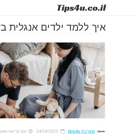
Tips
4u
.co.il
איך ללמד ילדים אנגלית בד
מערכת tips4u
24/10/2023
זמן קריאה מוערך: 2