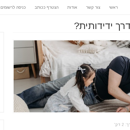
ראשי
צור קשר
אודות
הצטרף ככותב
כניסה לרשומים
רך ידידותית?
 דק'