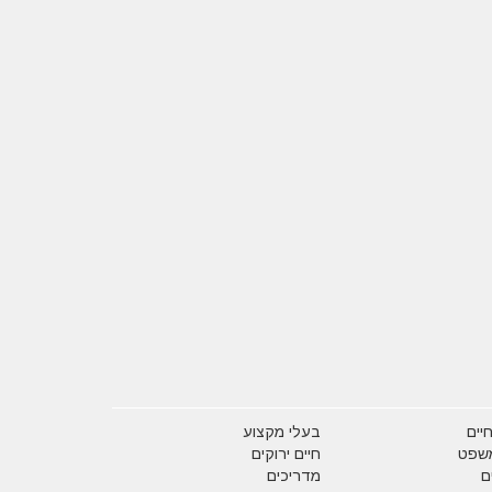
יים
בעלי מקצוע
משפט
חיים ירוקים
ם
מדריכים