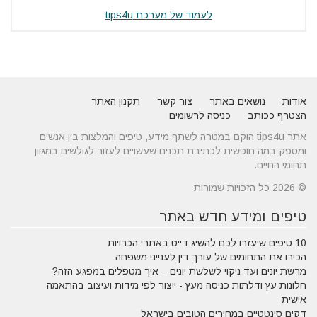
לעמוד של מערכת tips4u
אודות
נושאים באתר
צור קשר
תקנון האתר
הצטרף ככותב
כניסה לרשומים
אתר tips4u הוקם במטרה לשתף מידע, טיפים והמלצות בין אנשים
ומספק במה חופשית לכתיבת תכנים שעשויים לעזור לגולשים במגוון
תחומי החיים.
© 2026 כל הזכויות שמורות
טיפים ומידע חדש באתר
10 טיפים שיעזרו לכם להשיג דייט באתרי הכרויות
הכירו את התחומים של עורך דין לענייני משפחה
מרשת יונים ועד ניקוי לשלשת יונים – איך מטפלים במפגע הזה?
חלונות עץ ודלתות כניסה מעץ - ייצור לפי מידות ועיצוב בהתאמה
אישית
דקים סינטטיים במחירים הטובים בישראל