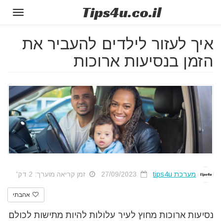
Tips
4u
.co.il
Toggle
gation
איך לעזור לילדים להעביר את
הזמן בנסיעות ארוכות
מערכת tips4u
27/09/2023
זמן קריאה מוערך: 2 דק'
אהבתי
נסיעות ארוכות מחוץ לעיר עלולות להיות מתישות לכולם