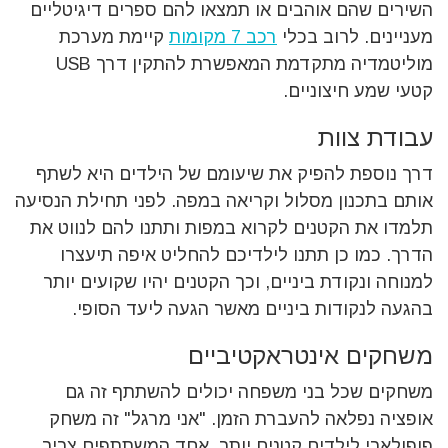
השירים שהם אוהבים או תמצאו להם ספרים דיגיטליים
מעניינים. לרוב בכלי
רכב 7 מקומות
קיימת מערכת
מוליטמדיה מתקדמת המאפשרת להתקין דרך USB
קטעי שמע חיצוניים.
עבודת צוות
דרך נוספת להפיק את שיעומם של הילדים היא לשתף
אותם בתכנון מסלול וקריאה במפה. לפני תחילת הנסיעה
תלמדו את הקטנים לקרוא במפות ותתנו להם לנווט את
הדרך. כמו כן תתנו לילדיכם להחליט איפה תיעצרו
למנוחה ונקודת ביניים, וכך הקטנים יהיו שקועים יותר
בהגעה לנקודות ביניים מאשר הגעה ליעד הסופי.
משחקים אינטראקטיביים
משחקים שכל בני משפחה יכולים להשתתף זה גם
אופציה נפלאה להעברת הזמן. "אני מרגל" זה משחק
פופולארי לילדים קטנים יותר. אחד המשתתפים צריך