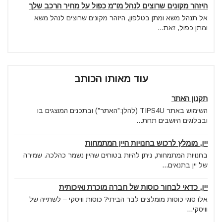
היזהר מקונים שרוצים לנהל מו"מ כפול על מחיר הרכב שלך
אל תנהל משא ומתן בטלפון, היזהר מקונים שרוצים לנהל משא
ומתן כפול, זאת...
עוד מאותו הכותב
תקנון האתר
השימוש באתר TIPS4U (להלן:"האתר") ובתכנים המוצגים בו
ובבלוגים היושבים תחת...
יין, מומלץ לרכוש בחנויות היין המתמחות
בחנויות המתמחות, ניתן להיות בטוחים שהיין נשמר כהלכה. שמירה
של יין בתנאים...
יין, כדאי לבחור כוסות של חברה מוכרת ואיכותית
אלו סוגי כוסות מומלצים לבר הביתי? כוסות וויסקי – לשתייה של
וויסקי...