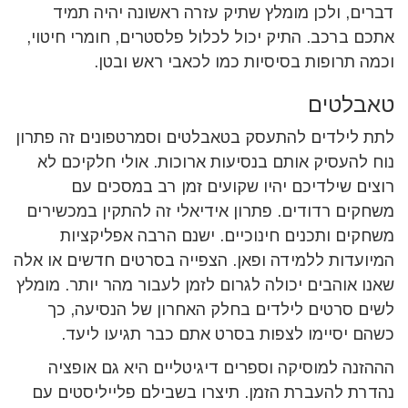
דברים, ולכן מומלץ שתיק עזרה ראשונה יהיה תמיד
אתכם ברכב. התיק יכול לכלול פלסטרים, חומרי חיטוי,
וכמה תרופות בסיסיות כמו לכאבי ראש ובטן.
טאבלטים
לתת לילדים להתעסק בטאבלטים וסמרטפונים זה פתרון
נוח להעסיק אותם בנסיעות ארוכות. אולי חלקיכם לא
רוצים שילדיכם יהיו שקועים זמן רב במסכים עם
משחקים רדודים. פתרון אידיאלי זה להתקין במכשירים
משחקים ותכנים חינוכיים. ישנם הרבה אפליקציות
המיועדות ללמידה ופאן. הצפייה בסרטים חדשים או אלה
שאנו אוהבים יכולה לגרום לזמן לעבור מהר יותר. מומלץ
לשים סרטים לילדים בחלק האחרון של הנסיעה, כך
כשהם יסיימו לצפות בסרט אתם כבר תגיעו ליעד.
הההזנה למוסיקה וספרים דיגיטליים היא גם אופציה
נהדרת להעברת הזמן. תיצרו בשבילם פלייליסטים עם