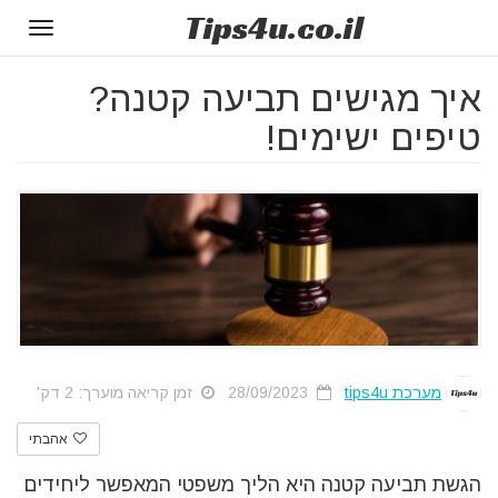
Tips
4u
.co.il
Toggle
gation
איך מגישים תביעה קטנה?
טיפים ישימים!
מערכת tips4u
28/09/2023
זמן קריאה מוערך: 2 דק'
אהבתי
הגשת תביעה קטנה היא הליך משפטי המאפשר ליחידים