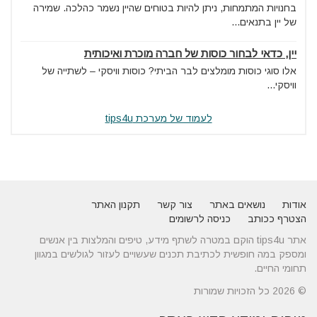
בחנויות המתמחות, ניתן להיות בטוחים שהיין נשמר כהלכה. שמירה
של יין בתנאים...
יין, כדאי לבחור כוסות של חברה מוכרת ואיכותית
אלו סוגי כוסות מומלצים לבר הביתי? כוסות וויסקי – לשתייה של
וויסקי...
לעמוד של מערכת tips4u
אודות
נושאים באתר
צור קשר
תקנון האתר
הצטרף ככותב
כניסה לרשומים
אתר tips4u הוקם במטרה לשתף מידע, טיפים והמלצות בין אנשים
ומספק במה חופשית לכתיבת תכנים שעשויים לעזור לגולשים במגוון
תחומי החיים.
© 2026 כל הזכויות שמורות