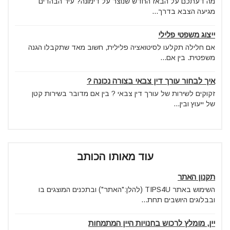
מה דעתכם על הבאז החדש שנוצר על דימונה? עיר הבהדים
מגיעה הצבא בדרך...
ייצוג משפטי פלילי
אם חלילה תקלעו לסיטואציה פלילית, חשוב מאד שתקבלו הגנה
משפטית. בין אם...
איך לבחור עורך דין צבאי בצורה נכונה ?
זקוקים לשירות של עורך דין צבאי ? בין אם מדובר בשירות קטן
של ייעוץ ובין...
עוד מאותו הכותב
תקנון האתר
השימוש באתר TIPS4U (להלן:"האתר") ובתכנים המוצגים בו
ובבלוגים היושבים תחת...
יין, מומלץ לרכוש בחנויות היין המתמחות