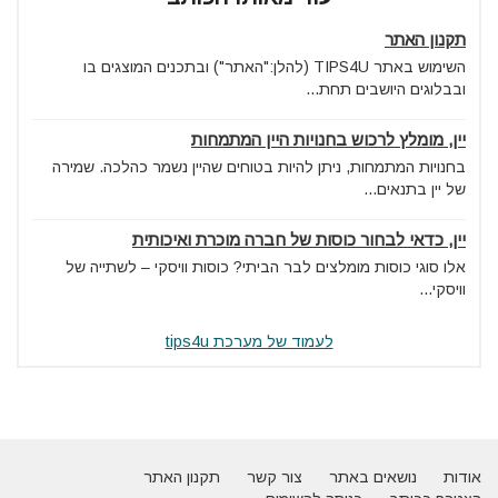
תקנון האתר
השימוש באתר TIPS4U (להלן:"האתר") ובתכנים המוצגים בו
ובבלוגים היושבים תחת...
יין, מומלץ לרכוש בחנויות היין המתמחות
בחנויות המתמחות, ניתן להיות בטוחים שהיין נשמר כהלכה. שמירה
של יין בתנאים...
יין, כדאי לבחור כוסות של חברה מוכרת ואיכותית
אלו סוגי כוסות מומלצים לבר הביתי? כוסות וויסקי – לשתייה של
וויסקי...
לעמוד של מערכת tips4u
אודות
נושאים באתר
צור קשר
תקנון האתר