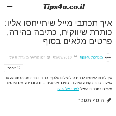
Tips
4u
.co.il
Toggle
gation
איך תכתבי מייל שיתייחסו אליו:
כותרת שיווקית, כתיבה בהירה,
פרטים מלאים בסוף
מערכת tips4u
03/09/2010
זמן קריאה מוערך: 8 שנ'
אהבתי
איך לגרום לאנשים להתייחס למיילים שלכן? -פתיח בצורת משפט חוכמה או
שאלה -כותרת קצרה ושיווקית -כתיבה אסתטית, ברורה ובהירה -שם ופרטים
מלאים בתחתית המייל
לאתר של STS
הוסף תגובה