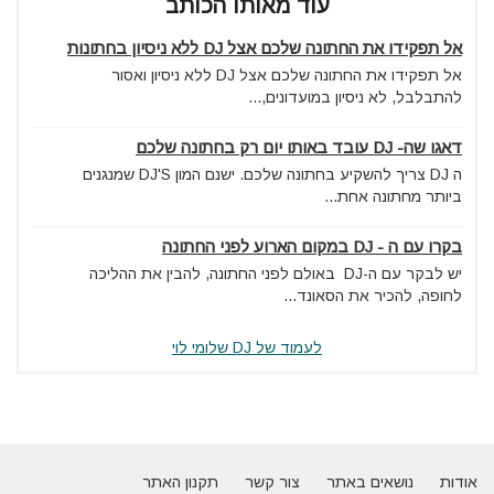
עוד מאותו הכותב
אל תפקידו את החתונה שלכם אצל DJ ללא ניסיון בחתונות
אל תפקידו את החתונה שלכם אצל DJ ללא ניסיון ואסור
להתבלבל, לא ניסיון במועדונים,...
דאגו שה- DJ עובד באותו יום רק בחתונה שלכם
ה DJ צריך להשקיע בחתונה שלכם. ישנם המון DJ'S שמנגנים
ביותר מחתונה אחת...
בקרו עם ה - DJ במקום הארוע לפני החתונה
יש לבקר עם ה-DJ באולם לפני החתונה, להבין את ההליכה
לחופה, להכיר את הסאונד...
לעמוד של DJ שלומי לוי
אודות
נושאים באתר
צור קשר
תקנון האתר