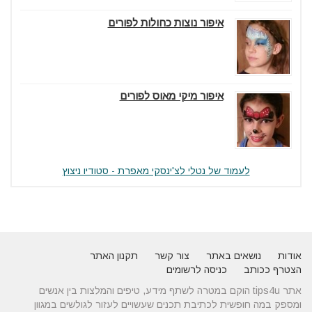
איפור נוצות כחולות לפורים
איפור מיקי מאוס לפורים
לעמוד של נטלי לצ'ינסקי מאפרת - סטודיו ניצוץ
אודות
נושאים באתר
צור קשר
תקנון האתר
הצטרף ככותב
כניסה לרשומים
אתר tips4u הוקם במטרה לשתף מידע, טיפים והמלצות בין אנשים
ומספק במה חופשית לכתיבת תכנים שעשויים לעזור לגולשים במגוון