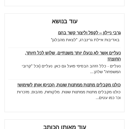
עוד בנושא
גרבי ניילון – לקפל וליצור קשר בהם
באדיבות איילת גרינברג, "לצאת מהבלגן"
נעליים אשר לא ננעלו יותר משנתיים, שלוש לכל היותר,
החוצה!
נעליים - כלל הזהב הבסיסי פועל גם כאן. נעליים (וכל "קרובי
המשפחה" שלהן:...
כולנו מקבלים מתנות ממתנות שונות, הכניסו אותן לשימוש!
כולנו מקבלים מתנות ממתנות שונות. מלקוחות, מהבוס, מזכרות
וכו' כמו עטים...
עוד מאותו הכותב