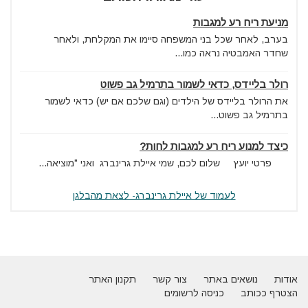
מניעת ריח רע למגבות
בערב, לאחר שכל בני המשפחה סיימו את המקלחת, ולאחר
שחדר האמבטיה נראה כמו...
רולר בליידס, כדאי לשמור בתרמיל גב פשוט
את הרולר בליידס של הילדים (וגם שלכם אם יש) כדאי לשמור
בתרמיל גב פשוט...
כיצד למנוע ריח רע למגבות לחות?
פרטי יועץ שלום לכם, שמי איילת גרינברג ואני "מוציאה...
לעמוד של איילת גרינברג- לצאת מהבלגן
אודות
נושאים באתר
צור קשר
תקנון האתר
הצטרף ככותב
כניסה לרשומים