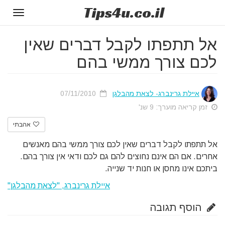
Tips
4u
.co.il
Toggle
gation
אל תתפתו לקבל דברים שאין
לכם צורך ממשי בהם
איילת גרינברג- לצאת מהבלגן
07/11/2010
זמן קריאה מוערך: 9 שנ'
אהבתי
אל תתפתו לקבל דברים שאין לכם צורך ממשי בהם מאנשים
אחרים. אם הם אינם נחוצים להם גם לכם ודאי אין צורך בהם.
ביתכם אינו מחסן או חנות יד שנייה.
איילת גרינברג, "לצאת מהבלגן"
הוסף תגובה