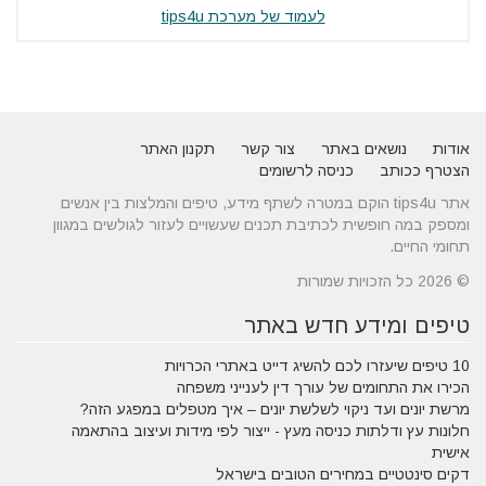
לעמוד של מערכת tips4u
אודות
נושאים באתר
צור קשר
תקנון האתר
הצטרף ככותב
כניסה לרשומים
אתר tips4u הוקם במטרה לשתף מידע, טיפים והמלצות בין אנשים
ומספק במה חופשית לכתיבת תכנים שעשויים לעזור לגולשים במגוון
תחומי החיים.
© 2026 כל הזכויות שמורות
טיפים ומידע חדש באתר
10 טיפים שיעזרו לכם להשיג דייט באתרי הכרויות
הכירו את התחומים של עורך דין לענייני משפחה
מרשת יונים ועד ניקוי לשלשת יונים – איך מטפלים במפגע הזה?
חלונות עץ ודלתות כניסה מעץ - ייצור לפי מידות ועיצוב בהתאמה
אישית
דקים סינטטיים במחירים הטובים בישראל