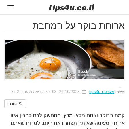
Tips
4u
.co.il
Toggle
gation
ארוחת בוקר על המחבת
מערכת tips4u
26/10/2023
זמן קריאה מוערך: 2 דק'
אהבתי
קמת בבוקר ואתם מלאי מרץ, מתחשק לכם להכין איזו
ארוחה טעימה שאיתה תפתחו את היום. למרות שאתם