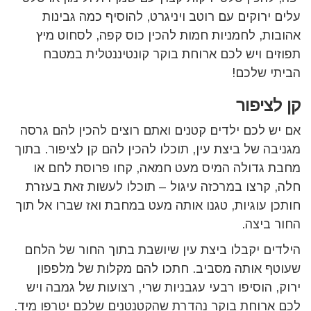
עלים ירוקים עם רוטב ויניגרט, להוסיף כמה גבינות
אהובות, לחמניות חמות להכין כוס קפה, לסחוט מיץ
תפוזים ויש לכם ארוחת בוקר קונטיננטלית במטבח
הביתי שלכם!
קן לציפור
אם יש לכם ילדים קטנים ואתם רוצים להכין להם גרסה
מגניבה של ביצת עין, תוכלו להכין להם קן לציפור. בתוך
מחבת גדולה המיס מעט חמאה, קחו פרוסת לחם או
חלה, קרצו במרכזה עיגול – תוכלו לעשות זאת בעזרת
חותכן עוגיות, טגנו אותה מעט במחבת ואז שברו אל תוך
החור ביצה.
הילדים יקבלו ביצת עין שיושבת בתוך החור של הלחם
שעוטף אותה מסביב. חתכו להם מקלות של מלפפון
ירוק, הוסיפו רבעי עגבניות שרי, רצועות של גמבה ויש
לכם ארוחת בוקר נהדרת שהקטנטנים שלכם יטרפו מיד.