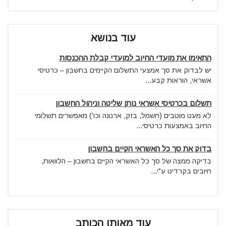
עוד בנושא
התאימו את מועדי החיוב למועדי קבלת ההכנסות
יש לבדוק את סך אמצעי התשלום הקיימים בחשבון – כרטיסי
אשראי, הוראות קבע...
תשלום בכרטיסי אשראי נותן שליטה וניהול החשבון
לא מעט מוטבים (חשמל, בזק, ארנונה וכו') מאפשרים תשלומי
החיוב באמצעות כרטיסי...
בדוק את סך כל האשראי הקיים בחשבון
בדיקה ממצה של סך כל האשראי הקיים בחשבון – הלוואות,
חיובים בקרדיט ע"י...
עוד מאותו הכותב