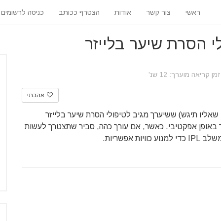
ראשי
צור קשר
אודות
הצטרף ככותב
כניסה לרשומים
י הסרת שיער בלייזר
ן קריאה מוערך: 12 שנ'
אהבתי
 שאליו תיגש) ששיערך מגיב לטיפולי הסרת שיער בלייזר
 באופן אפקטיבי. כאשר, אם עורך כהה, סביר שתצטרך לעשות