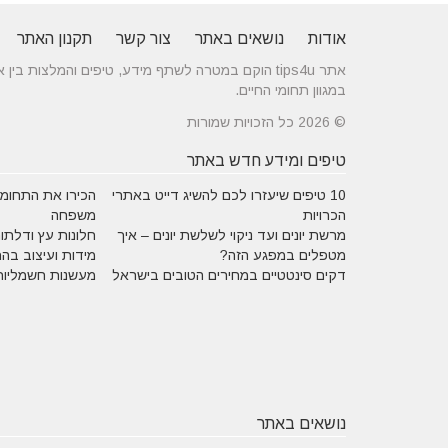
אודות
נושאים באתר
צור קשר
תקנון האתר
אתר tips4u הוקם במטרה לשתף מידע, טיפים והמלצות
במגוון תחומי החיים.
© 2026 כל הזכויות שמורות
טיפים ומידע חדש באתר
10 טיפים שיעזרו לכם להשיג דייט באתרי
הכירו את התחומים
הכרויות
משפחה
מרשת יונים ועד ניקוי לשלשת יונים – איך
חלונות עץ ודלתות
מטפלים במפגע הזה?
מידות ועיצוב בה
דקים סינטטיים במחירים הטובים בישראל
מעשנות חשמליות
נושאים באתר