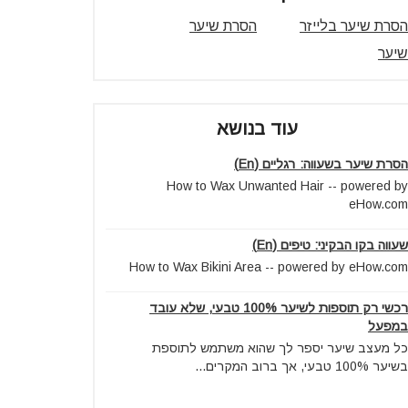
הסרת שיער בלייזר
הסרת שיער
שיער
עוד בנושא
הסרת שיער בשעווה: רגליים (En)
How to Wax Unwanted Hair -- powered by
eHow.com
שעווה בקו הבקיני: טיפים (En)
How to Wax Bikini Area -- powered by eHow.com
רכשי רק תוספות לשיער 100% טבעי, שלא עובד
במפעל
כל מעצב שיער יספר לך שהוא משתמש לתוספת
בשיער 100% טבעי, אך ברוב המקרים...