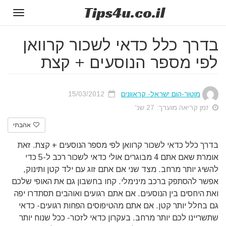
Tips
4u
.co.il
Toggle
gation
בדרך כלל כדאי לשכור קרוואן
לפי מספר הנוסעים + קצת
מוטור-הום ישראל- קראוונים
15/03/2012
זמן קריאה מוערך: 27 שנ'
אהבתי
בדרך כלל כדאי לשכור קרוואן לפי מספר הנוסעים + קצת. זאת
אומרת שאם אתם 4 מבוגרים אולי כדאי לשכור רכב ל-5 כדי
להשיג יותר מרחב. מצד שני אם אתם זוג עם ילד קטן ותינוק,
אפשר להסתפק ברכב מינימלי. קחו בחשבון גם את האופי שלכם
ואת היחסים בין הנוסעים. אם אתם רגועים ואוהבים תסתדרו יפה
גם בחלל יותר קטן. אם אתם מהטיפוסים הפחות רגועים- כדאי
שתשריינו לכם יותר מרחב. בעקרון כדאי לזכור- ככל שנוח יותר