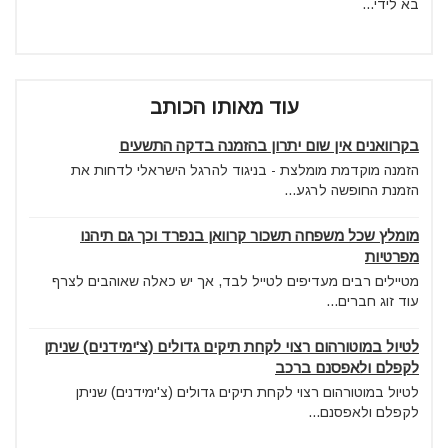
בא לידי...
עוד מאותו הכותב
בקרוואנים אין שום יתרון בהזמנה בדקה התשעים
הזמנה מוקדמת מומלצת - בניגוד להרגל הישראלי לדחות את
הזמנת החופשה לרגע...
מומלץ שכל משפחה תשכור קרוואן בנפרד וכך גם תיהנו
מפרטיות
מטיילים רבים מעדיפים לטייל לבד, אך יש כאלה שאוהבים לצרף
עוד זוג חברים...
לטיול במוטורהום רצוי לקחת תיקים גדולים (צ'ימידנים) שניתן
לקפלם ולאפסנם ברכב
לטיול במוטורהום רצוי לקחת תיקים גדולים (צ'ימידנים) שניתן
לקפלם ולאפסנם...