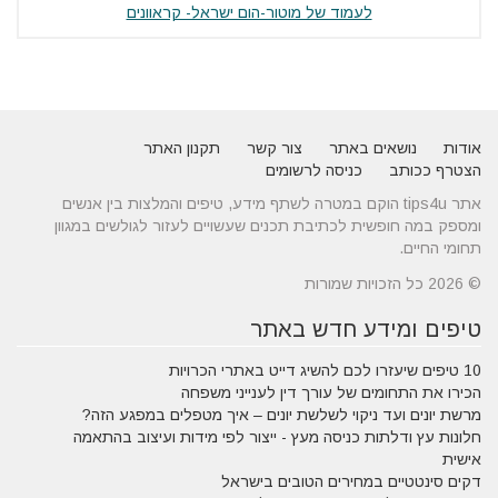
לעמוד של מוטור-הום ישראל- קראוונים
אודות
נושאים באתר
צור קשר
תקנון האתר
הצטרף ככותב
כניסה לרשומים
אתר tips4u הוקם במטרה לשתף מידע, טיפים והמלצות בין אנשים
ומספק במה חופשית לכתיבת תכנים שעשויים לעזור לגולשים במגוון
תחומי החיים.
© 2026 כל הזכויות שמורות
טיפים ומידע חדש באתר
10 טיפים שיעזרו לכם להשיג דייט באתרי הכרויות
הכירו את התחומים של עורך דין לענייני משפחה
מרשת יונים ועד ניקוי לשלשת יונים – איך מטפלים במפגע הזה?
חלונות עץ ודלתות כניסה מעץ - ייצור לפי מידות ועיצוב בהתאמה
אישית
דקים סינטטיים במחירים הטובים בישראל