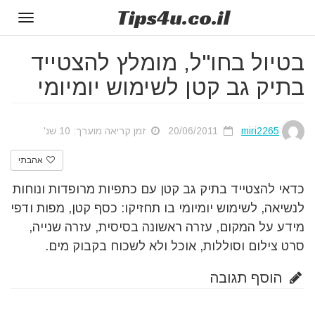
Tips
4u
.co.il
Toggle
gation
בטיול בחו"ל, מומלץ להצטייד
בתיק גב קטן לשימוש יומיומי
miri2265
20/06/2011
זמן קריאה מוערך: 10 שנ'
אהבתי
כדאי להצטייד בתיק גב קטן עם כתפיות מרופדות ונוחות
לנשיאה, לשימוש יומיומי בו תחזיקו: כסף קטן, מפות ודפי
מידע על המקום, עזרה ראשונה בסיסית, עזרה שנייה,
סרט צילום וסוללות, אוכל ולא לשכוח בקבוק מים.
הוסף תגובה