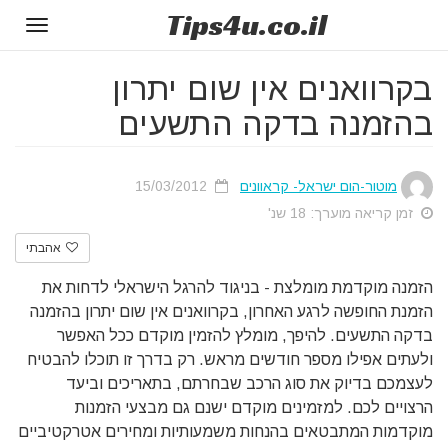
Tips
4u
.co.il
Toggle
gation
בקרוואנים אין שום יתרון
בהזמנה בדקה התשעים
מוטור-הום ישראל- קראוונים
15/03/2012
זמן קריאה מוערך: 18 שנ'
אהבתי
הזמנה מוקדמת מומלצת - בניגוד להרגל הישראלי לדחות את
הזמנת החופשה לרגע האחרון, בקרוואנים אין שום יתרון בהזמנה
בדקה התשעים. להיפך, מומלץ להזמין מוקדם ככל האפשר
ולעתים אפילו מספר חודשים מראש. רק בדרך זו תוכלו להבטיח
לעצמכם בדיוק את סוג הרכב שבחרתם, בתאריכים וביעד
הרצויים לכם. למזמינים מוקדם ישנם גם מבצעי הזמנות
מוקדמות המתבטאים בהנחות משמעותיות ומחירים אטרקטיביים