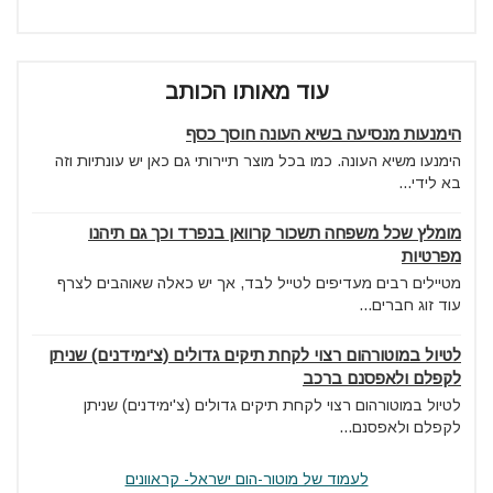
עוד מאותו הכותב
הימנעות מנסיעה בשיא העונה חוסך כסף
הימנעו משיא העונה. כמו בכל מוצר תיירותי גם כאן יש עונתיות וזה
בא לידי...
מומלץ שכל משפחה תשכור קרוואן בנפרד וכך גם תיהנו
מפרטיות
מטיילים רבים מעדיפים לטייל לבד, אך יש כאלה שאוהבים לצרף
עוד זוג חברים...
לטיול במוטורהום רצוי לקחת תיקים גדולים (צ'ימידנים) שניתן
לקפלם ולאפסנם ברכב
לטיול במוטורהום רצוי לקחת תיקים גדולים (צ'ימידנים) שניתן
לקפלם ולאפסנם...
לעמוד של מוטור-הום ישראל- קראוונים