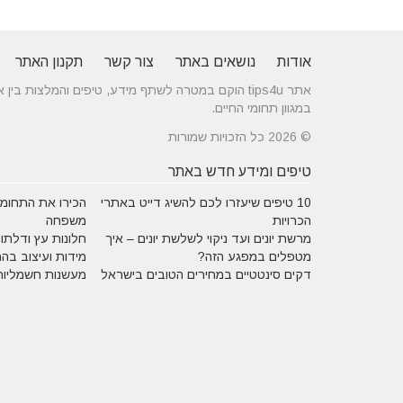
אודות
נושאים באתר
צור קשר
תקנון האתר
אתר tips4u הוקם במטרה לשתף מידע, טיפים והמלצות
במגוון תחומי החיים.
© 2026 כל הזכויות שמורות
טיפים ומידע חדש באתר
10 טיפים שיעזרו לכם להשיג דייט באתרי
הכירו את התחומים
הכרויות
משפחה
מרשת יונים ועד ניקוי לשלשת יונים – איך
חלונות עץ ודלתות
מטפלים במפגע הזה?
מידות ועיצוב בה
דקים סינטטיים במחירים הטובים בישראל
מעשנות חשמליות