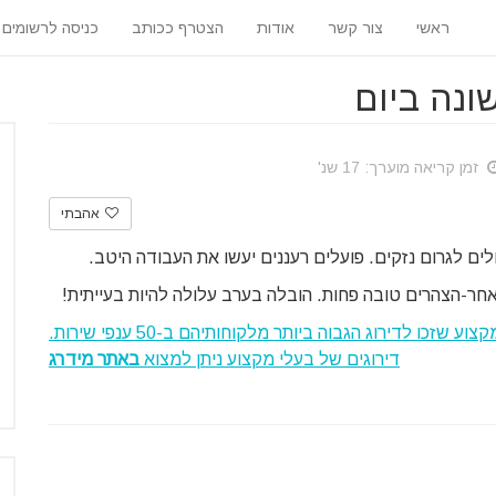
ראשי
צור קשר
אודות
הצטרף ככותב
כניסה לרשומים
ונה ביום
זמן קריאה מוערך: 17 שנ'
אהבתי
לים לגרום נזקים. פועלים רעננים יעשו את העבודה היטב.
אחר-הצהרים טובה פחות. הובלה בערב עלולה להיות בעייתית!
, המספקת המלצות על בעלי מקצוע שזכו לדירוג הגבוה ביותר מלקוחותיהם ב-50 ענפי שירות.
דירוגים של בעלי מקצוע ניתן למצוא
באתר מידרג