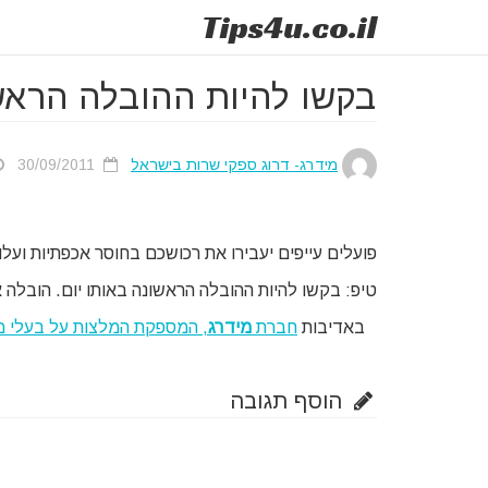
Tips
4u
.co.il
בקשו להיות ההובלה הראש
מידרג- דרוג ספקי שרות בישראל
30/09/2011
פועלים עייפים יעבירו את רכושכם בחוסר אכפתיות ועלו
טיפ: בקשו להיות ההובלה הראשונה באותו יום. הובלה 
באדיבות
חברת
מידרג
הוסף תגובה