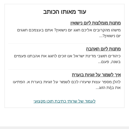
עוד מאותו הכותב
מתנות מומלצות ליום נישואין
מישהו מהקרובים אליכם חוגג יום נישואין? אתם בעצמכם חוגגים
יום נישואין?...
מתנות ליום האהבה
כיהודים תושבי מדינת ישראל אנו זוכים לחגוג את אהבתנו פעמיים
בשנה, פעם...
איך לשמור על זוגיות בוערת
להלן מספר עצות שיעזרו לכם לשמור על זוגיות בוערת א. הפתיעו
את בן/ת הזוג...
לעמוד של שרותי כתיבת תוכן מקצועי