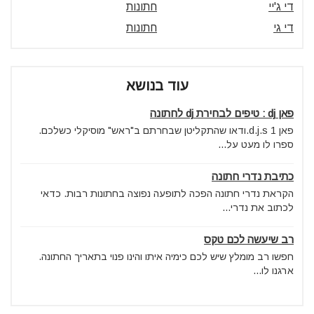
די ג'יי
חתונות
די גי
חתונות
עוד בנושא
פאן dj : טיפים לבחירת dj לחתונה
פאן d.j.s 1.ודאו שהתקליטן שבחרתם ב"ראש" מוסיקלי כשלכם.
ספרו לו מעט על...
כתיבת נדרי חתונה
הקראת נדרי חתונה הפכה לתופעה נפוצה בחתונות רבות. כדאי
לכתוב את נדרי...
רב שיעשה לכם טקס
חפשו רב מומלץ שיש לכם כימיה איתו והינו פנוי בתאריך החתונה.
ארגנו לו...