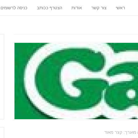
ראשי
צור קשר
אודות
הצטרף ככותב
כניסה לרשומים
מוערך: קצר מאוד