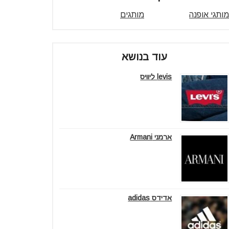
מותגי אופנה
מותגים
עוד בנושא
levis ליוויס
ארמני Armani
אדידס adidas