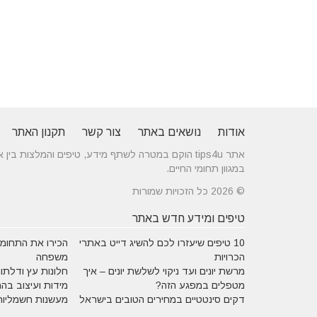
אודות
נושאים באתר
צור קשר
תקנון האתר
אתר tips4u הוקם במטרה לשתף מידע, טיפים והמלצות
במגוון תחומי החיים.
© 2026 כל הזכויות שמורות
טיפים ומידע חדש באתר
10 טיפים שיעזרו לכם להשיג דייט באתרי
הכירו את התחומים
הכרויות
משפחה
מרשת יונים ועד ניקוי לשלשת יונים – איך
חלונות עץ ודלתות
מטפלים במפגע הזה?
מידות ועיצוב בה
דקים סינטטיים במחירים הטובים בישראל
מעשנות חשמליות