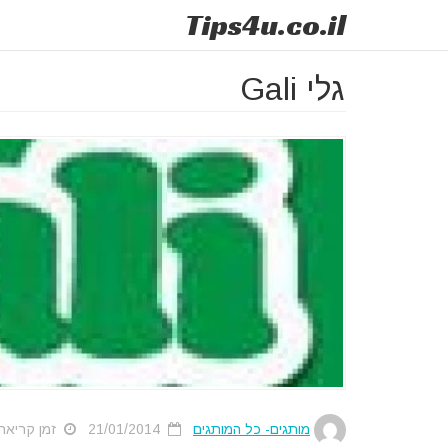
Tips
4u
.co.il
גלי Gali
מותגים- כל המותגים
21/01/2014
זמן קריאה 