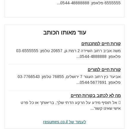
6555555 פלאפון: 0544-48888888...
עוד מאותו הכותב
קורות חיים למתכנתים
משה אביב רחוב השיירה 2 רמת גן, 20657 טלפון: 03-6555555
פלאפון: 0544-4888888...
קורות חיים למורים
אביעד כץ רחוב העגור 7 ירושלים, 76855 טלפון: 03-7766543
פלאפון: 0544-5677691...
מה לא לכתוב בקורות החיים
 אל תוסיף מידע על הרקע הדתי שלך, בריאותך או כל פרט
אישי שאינו קשור...
לעמוד של resumes.co.il