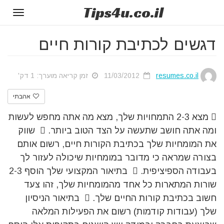
Tips
4u
.co.il
Toggle
gation
דגשים לכתיבת קורות חיים
resumes.co.il
11/03/2012
זמן קריאה מוערך: 1 דק'
אהבתי
 מצא 2-3 התמחויות שלך, מצא מה אתה מחפש לעשות
ומה אתה חושב שתעשה על הצד הטוב ביותר.  שווק
את המומחיות שלך בכתיבת הקורות חיים, רשום אותם
בצורה שמראה כי מדובר במומחיות שיכולה לעזור לך
בעבודה הספיציפית.  בתיאור המקצועי שלך הוסף 2-3
שורות המתארות כל אחד מהמומחיות שלך, זהו צעד
חשוב בכתיבת קורות החיים שלך.  בתיאור הניסיון
שלך (עבודות קודמות) רשום את הפעילות המלאה