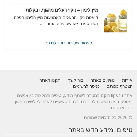
מיץ לימון – ניקוי רעלים מהגוף, ובקלות
דיאטת ניקוי הרעלים באמצעות מיץ הלימון הפכה
מפורסמת מאז שסיפרה הזמרת...
לעמוד של רונן רוזנבלט ניר
אודות
נושאים באתר
צור קשר
תקנון האתר
הצטרף ככותב
כניסה לרשומים
אתר tips4u הוקם במטרה לשתף מידע, טיפים והמלצות בין אנשים
ומספק במה חופשית לכתיבת תכנים שעשויים לעזור לגולשים במגוון
תחומי החיים.
© 2026 כל הזכויות שמורות
טיפים ומידע חדש באתר