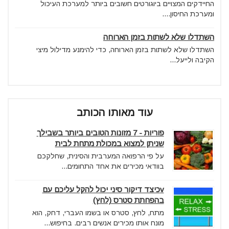
החיידקים המצויים ביוגורטים חשובים ביותר למערכת העיכול
ומערכת החיסון....
השתדלו שלא לשתות בזמן הארוחה
השתדלו שלא לשתות בזמן הארוחה, כדי להימנע מדילול מיצי
הקיבה ולייעל...
עוד מאותו הכותב
פוריות - 7 מזונות הטובים ביותר בשבילך
שניתן למצוא במכולת מתחת לבית
על פי הרפואה המערבית והסינית, שחלקכם
בוודאי מכירים את אחד התחומים...
vכיצד דיקור סיני יכול להקל עליכם עם
בהפחתת סטרס (לחץ)
מתח, לחץ, סטרס או בשמו העברי, דחק, הוא
מונח אותו מכירים אנשים רבים. בחיפוש...