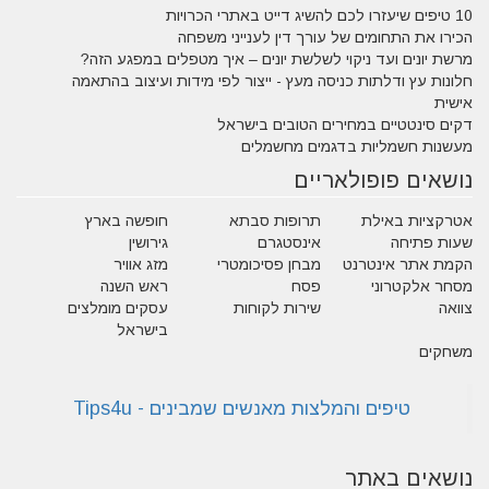
10 טיפים שיעזרו לכם להשיג דייט באתרי הכרויות
הכירו את התחומים של עורך דין לענייני משפחה
מרשת יונים ועד ניקוי לשלשת יונים – איך מטפלים במפגע הזה?
חלונות עץ ודלתות כניסה מעץ - ייצור לפי מידות ועיצוב בהתאמה
אישית
דקים סינטטיים במחירים הטובים בישראל
מעשנות חשמליות בדגמים מחשמלים
נושאים פופולאריים
אטרקציות באילת
תרופות סבתא
חופשה בארץ
שעות פתיחה
אינסטגרם
גירושין
הקמת אתר אינטרנט
מבחן פסיכומטרי
מזג אוויר
מסחר אלקטרוני
פסח
ראש השנה
צוואה
שירות לקוחות
עסקים מומלצים
בישראל
משחקים
נושאים באתר