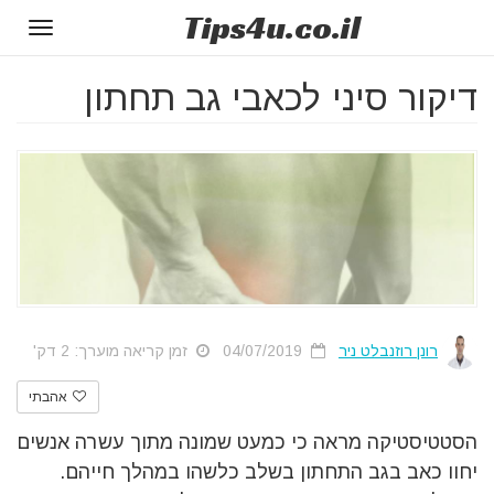
Tips
4u
.co.il
Toggle
gation
דיקור סיני לכאבי גב תחתון
רונן רוזנבלט ניר
04/07/2019
זמן קריאה מוערך: 2 דק'
אהבתי
הסטטיסטיקה מראה כי כמעט שמונה מתוך עשרה אנשים
יחוו כאב בגב התחתון בשלב כלשהו במהלך חייהם.