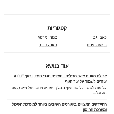
קטגוריות
כאבי גב
צמחי מרפא
רפואה סינית
תזונה נכונה
עוד בנושא
אכילת מזונות אשר מכילים ויטמינים נוגדי חמצון כגון: A,C,E
עוזרים לשמור על עור הגוף
על מנת לשמור כל עור הגוף מומלץ שתייה מרובה של מיים (קפה
תה וכל...
החיידקים המצויים ביוגורטים חשובים ביותר למערכת העיכול
ומערכת החיסון