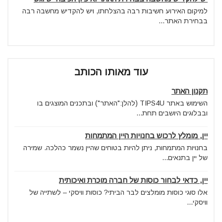
למיקום האירוע חשיבות רבה בהצלחתו, ויש להקדיש מחשבה רבה
בבחירת האתר...
עוד מאותו הכותב
תקנון האתר
השימוש באתר TIPS4U (להלן:"האתר") ובתכנים המוצגים בו
ובבלוגים היושבים תחת...
יין, מומלץ לרכוש בחנויות היין המתמחות
בחנויות המתמחות, ניתן להיות בטוחים שהיין נשמר כהלכה. שמירה
של יין בתנאים...
יין, כדאי לבחור כוסות של חברה מוכרת ואיכותית
אלו סוגי כוסות מומלצים לבר הביתי? כוסות וויסקי – לשתייה של
וויסקי...