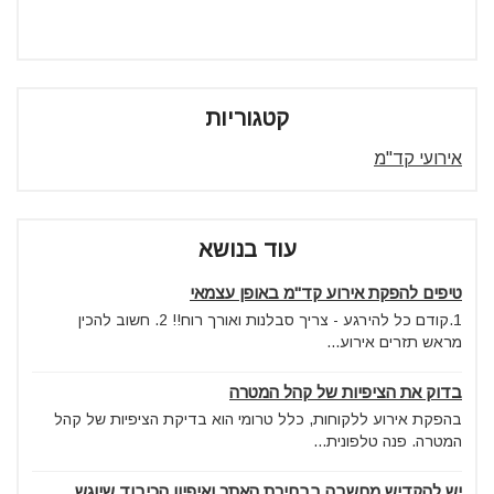
קטגוריות
אירועי קד"מ
עוד בנושא
טיפים להפקת אירוע קד"מ באופן עצמאי
1.קודם כל להירגע - צריך סבלנות ואורך רוח!! 2. חשוב להכין
מראש תזרים אירוע...
בדוק את הציפיות של קהל המטרה
בהפקת אירוע ללקוחות, כלל טרומי הוא בדיקת הציפיות של קהל
המטרה. פנה טלפונית...
יש להקדיש מחשבה בבחירת האתר ואיפיון הכיבוד שיוגש