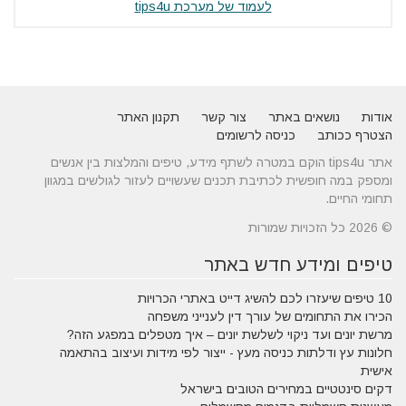
לעמוד של מערכת tips4u
אודות
נושאים באתר
צור קשר
תקנון האתר
הצטרף ככותב
כניסה לרשומים
אתר tips4u הוקם במטרה לשתף מידע, טיפים והמלצות בין אנשים
ומספק במה חופשית לכתיבת תכנים שעשויים לעזור לגולשים במגוון
תחומי החיים.
© 2026 כל הזכויות שמורות
טיפים ומידע חדש באתר
10 טיפים שיעזרו לכם להשיג דייט באתרי הכרויות
הכירו את התחומים של עורך דין לענייני משפחה
מרשת יונים ועד ניקוי לשלשת יונים – איך מטפלים במפגע הזה?
חלונות עץ ודלתות כניסה מעץ - ייצור לפי מידות ועיצוב בהתאמה
אישית
דקים סינטטיים במחירים הטובים בישראל