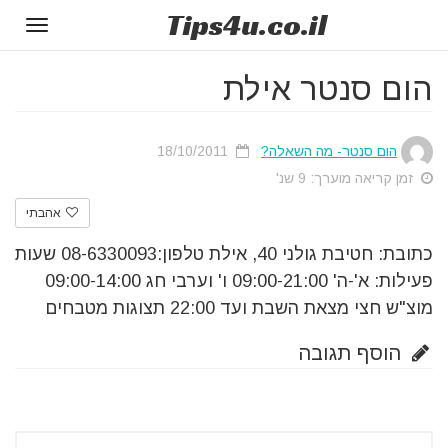
Tips
4u
.co.il
Toggle
gation
הום סנטר אילת
הום סנטר- מה השאלה?
18/10/2011
זמן קריאה מוערך: 9 שנ'
אהבתי
כתובת: חטיבת גולני 40, אילת טלפון:08-6330093 שעות
פעילות: א'-ה' 09:00-21:00 ו' וערבי חג 09:00-14:00
מוצ"ש חצי מצאת השבת ועד 22:00 תצוגות מטבחים
הוסף תגובה