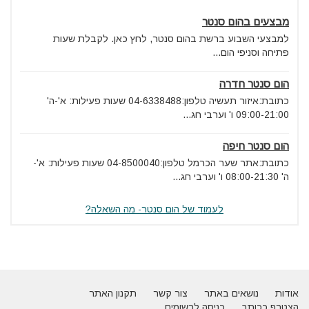
מבצעים בהום סנטר
למבצעי השבוע ברשת בהום סנטר, לחץ כאן. לקבלת שעות
פתיחה וסניפי הום...
הום סנטר חדרה
כתובת:איזור תעשיה טלפון:04-6338488 שעות פעילות: א'-ה'
09:00-21:00 ו' וערבי חג...
הום סנטר חיפה
כתובת:אתר שער הכרמל טלפון:04-8500040 שעות פעילות: א'-
ה' 08:00-21:30 ו' וערבי חג...
לעמוד של הום סנטר- מה השאלה?
אודות
נושאים באתר
צור קשר
תקנון האתר
הצטרף ככותב
כניסה לרשומים