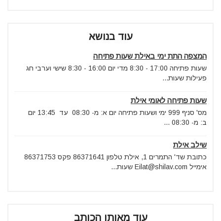
עוד בנושא
המצפה התת ימי באילת שעות פתיחה
שעות פתיחה 17:00 - 8:30 מדי יום 16:00 - 8:30 שישי וערבי חג
פעילות שעות...
שעות פתיחה לאומי אילת
מס' סניף 999 ימי ושעות פתיחה יום א: מ- 08:30 עד 13:45 יום
ב: מ- 08:30 ...
שילב אילת
כתובת שד' התמרים 1, אילת טלפון 86371641 פקס 86371753
אימייל Eilat@shilav.com שעות...
עוד מאותו הכותב