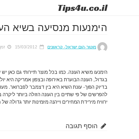
Tips
4u
.co.il
הימנעות מנסיעה בשיא הע
מוטור-הום ישראל- קראוונים
15/03/2012
זמן ק
הימנעו משיא העונה. כמו בכל מוצר תיירותי גם כאן יש 
בגדול, העונה הבוערת באירופה ובצפון אמריקה היא יולי
בדיוק הפוך- עונת השיא היא בין דצמבר לפברואר. מעט 
להפרשים של פי שתיים בין העונה הזולה ביותר ליקרה ב
ירוויח מירידת המחירים וייהנה מזמינות יותר גדולה של 
הוסף תגובה