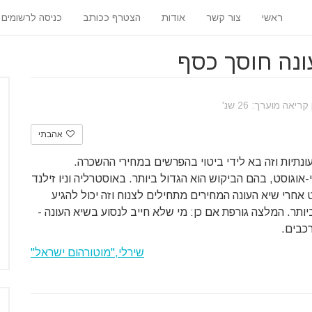
ראשי
צור קשר
אודות
הצטרף ככותב
כניסה לרשומים
ונה חוסך כסף
ריאה מוערך: 26 שנ'
אהבתי
עונתיות וזה בא לידי ביטוי בהפרשים במחירי ההשכרה.
-אוגוסט, בהם הביקוש הוא הגדול ביותר. באוסטרליה וניו זילנד
אחרי שיא העונה המחירים מתחילים לצנוח וזה יכול להגיע
יותר. המלצה גורפת אם כן: מי שלא חייב לנסוע בשיא העונה -
רכבים.
שירלי,"מוטורהום ישראל"