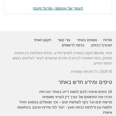
לעמוד של אינפומני- פורטל פיננסי
אודות
נושאים באתר
צור קשר
תקנון האתר
הצטרף ככותב
כניסה לרשומים
אתר tips4u הוקם במטרה לשתף מידע, טיפים והמלצות בין אנשים
ומספק במה חופשית לכתיבת תכנים שעשויים לעזור לגולשים במגוון
תחומי החיים.
© 2026 כל הזכויות שמורות
טיפים ומידע חדש באתר
10 טיפים שיעזרו לכם להשיג דייט באתרי הכרויות
הכירו את התחומים של עורך דין לענייני משפחה
מרשת יונים ועד ניקוי לשלשת יונים – איך מטפלים במפגע הזה?
חלונות עץ ודלתות כניסה מעץ - ייצור לפי מידות ועיצוב בהתאמה
אישית