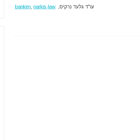
עו"ד גלעד נרקיס,
narkis-law
,
bankim