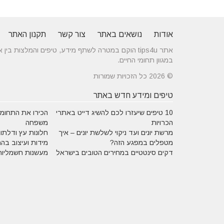
אודות
נושאים באתר
צור קשר
תקנון האתר
אתר tips4u הוקם במטרה לשתף מידע, טיפים והמלצות
במגוון תחומי החיים.
© 2026 כל הזכויות שמורות
טיפים ומידע חדש באתר
10 טיפים שיעזרו לכם להשיג דייט באתרי
הכירו את התחומים
הכרויות
משפחה
מרשת יונים ועד ניקוי לשלשת יונים – איך
חלונות עץ ודלתות
מטפלים במפגע הזה?
מידות ועיצוב בה
דקים סינטטיים במחירים הטובים בישראל
מעשנות חשמליות