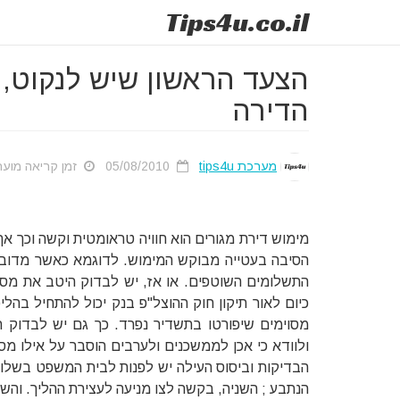
Tips
4u
.co.il
הצעד הראשון שיש לנקוט, 
הדירה
מערכת tips4u
05/08/2010
זמן קריאה מוערך: 44
מימוש דירת מגורים הוא חוויה טראומטית וקשה וכך אף
הסיבה בעטייה מבוקש המימוש. לדוגמא כאשר מדובר 
התשלומים השוטפים. או אז, יש לבדוק היטב את מסמ
מסוימים שיפורטו בתשדיר נפרד. כך גם יש לבדוק 
ולוודא כי אכן לממשכנים ולערבים הוסבר על אילו מ
הבדיקות וביסוס העילה יש לפנות לבית המשפט בשלו
הנתבע ; השניה, בקשה לצו מניעה לעצירת ההליך. והש