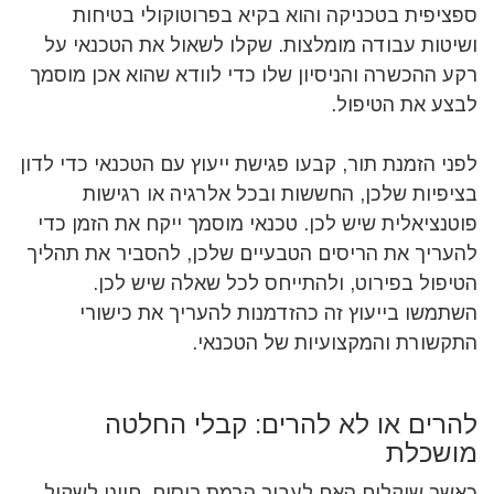
ספציפית בטכניקה והוא בקיא בפרוטוקולי בטיחות
ושיטות עבודה מומלצות. שקלו לשאול את הטכנאי על
רקע ההכשרה והניסיון שלו כדי לוודא שהוא אכן מוסמך
לבצע את הטיפול.
לפני הזמנת תור, קבעו פגישת ייעוץ עם הטכנאי כדי לדון
בציפיות שלכן, החששות ובכל אלרגיה או רגישות
פוטנציאלית שיש לכן. טכנאי מוסמך ייקח את הזמן כדי
להעריך את הריסים הטבעיים שלכן, להסביר את תהליך
הטיפול בפירוט, ולהתייחס לכל שאלה שיש לכן.
השתמשו בייעוץ זה כהזדמנות להעריך את כישורי
התקשורת והמקצועיות של הטכנאי.
להרים או לא להרים: קבלי החלטה
מושכלת
כאשר שוקלים האם לעבור הרמת ריסים, חיוני לשקול