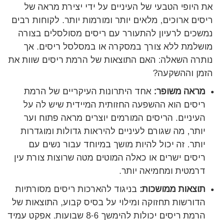
את היופי הטבעי של העיניים על ידי יצירת מראה של
ריסים ארוכים, מלאים יותר ומורמות יותר. לקוחות רבים
נמשכים לרעיון להתעורר עם ריסים מסולסלים בצורה
מושלמת ללא צורך במסקרה או במסלסל ריסים. אך
נותרה השאלה:
האם התוצאות של הרמת ריסים שוות את
הזמן וההשקעה?
מראה משופר:
אחד היתרונות העיקריים של הרמת
ריסים הוא ההשפעה החזותית המיידית שיש לה על
העיניים. הריסים המורמים יוצרים מראה פתוח וער
יותר, מה שגורם לעיניים להיראות גדולות ומוגדרות
יותר. זה יכול להיות מושך במיוחד עבור נשים עם
ריסים ישרים או כאלה המוטים מטה שרוצות צורת עין
דרמטית ומחמיאה יותר.
תוצאות ממושכות:
בניגוד להארכות ריסים מסורתיות
הדורשות תחזוקה ומילוי על בסיס קבוע, התוצאות של
הרמת ריסים יכולות להימשך 8-6 שבועות. אפקט עמיד