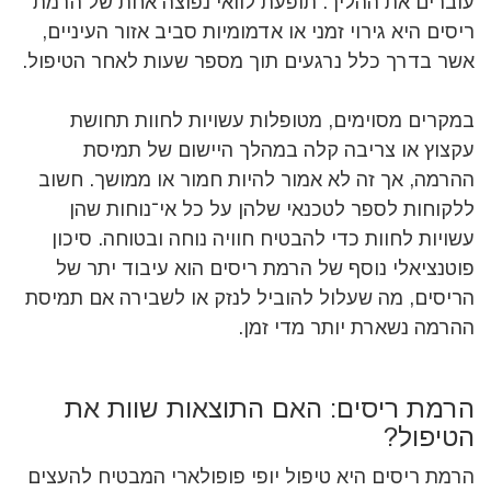
עוברים את ההליך. תופעת לוואי נפוצה אחת של הרמת
ריסים היא גירוי זמני או אדמומיות סביב אזור העיניים,
אשר בדרך כלל נרגעים תוך מספר שעות לאחר הטיפול.
במקרים מסוימים, מטופלות עשויות לחוות תחושת
עקצוץ או צריבה קלה במהלך היישום של תמיסת
ההרמה, אך זה לא אמור להיות חמור או ממושך. חשוב
ללקוחות לספר לטכנאי שלהן על כל אי־נוחות שהן
עשויות לחוות כדי להבטיח חוויה נוחה ובטוחה. סיכון
פוטנציאלי נוסף של הרמת ריסים הוא עיבוד יתר של
הריסים, מה שעלול להוביל לנזק או לשבירה אם תמיסת
ההרמה נשארת יותר מדי זמן.
הרמת ריסים: האם התוצאות שוות את
הטיפול?
הרמת ריסים היא טיפול יופי פופולארי המבטיח להעצים