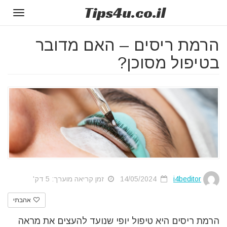
Tips
4u
.co.il
Toggle
gation
הרמת ריסים – האם מדובר
בטיפול מסוכן?
i4beditor
14/05/2024
זמן קריאה מוערך: 5 דק'
אהבתי
הרמת ריסים היא טיפול יופי שנועד להעצים את מראה