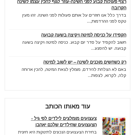
רצף פעולות קבוע לפני השינה-עוזר לגוף להכין עצמו לשינה
הקרובה
בדרך כלל אנו חוזרים על אותם פעולות לפני השינה. זהו מעין
טקס לפני ההרדמות,...
הקפידו על כניסה למיטה ויקיצה בשעה קבועה
חשוב להקפיד על סדר יום קבוע. כניסה למיטה ויקיצה בשעה
קבועה. יש להימנע...
רק כשחשים מוכנים לשינה – יש לשוב למיטה
באם לא הצלחת להירדם, מומלץ לצאת המיטה, להכין ארוחה
קלה, לקרוא, לצפות...
עוד מאותו הכותב
צעצועים מומלצים לילדים לפי גיל -
הצעצועים שהילדים שלכם יאהבו
בחירת הצעצועים הנכונים לתינוקות היא חיונית