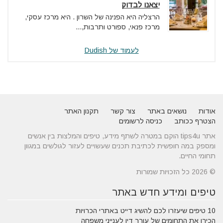
יצאנו לבדוק
הרצליה היא הפנינה של השרון . היא מרכז עסקי,
מרכז פנאי, ספורט ותרבות,...
לעמוד של Dudish
אודות
נושאים באתר
צור קשר
תקנון האתר
הצטרף ככותב
כניסה לרשומים
אתר tips4u הוקם במטרה לשתף מידע, טיפים והמלצות בין אנשים
ומספק במה חופשית לכתיבת תכנים שעשויים לעזור לגולשים במגוון
תחומי החיים.
© 2026 כל הזכויות שמורות
טיפים ומידע חדש באתר
10 טיפים שיעזרו לכם להשיג דייט באתרי הכרויות
הכירו את התחומים של עורך דין לענייני משפחה