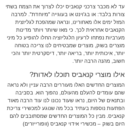
עד לא מכבר צרכני קנאביס יכלו לצרוך את הצמח בשתי
צורות בלבד: או בג'וינט או בעוגייה "מיוחדת". למרבה
המזל ימים אלו מאחורינו, ונראה שמהפכת לגליזצית
הקנאביס אחראית לכך. כי מאז שיותר ויותר מדינות
מערביות נפתחו לרעיון הלגליזציה החלו להופיע כל מיני
מוצרים בשוק, מוצרים שמבטיחים לנו צריכה בטוחה
יותר, איכותית יותר, בריאה יותר, דיסקרטית יותר והכי
חשוב, מהנה הרבה יותר.
אילו מוצרי קנאביס תוכלו לאדות?
המוצרים החדשים האלו מעוררים הרבה עניין ולא נראה
שהם עומדים להעלם מהעולם, נהפוך הוא. בסביבה
ובתנאים של היום, נראו שעוד נכונו לנו עוד הרבה מאוד
הפתעות נוספות בעתיד בכל מה שנוגע למכשירי צריכת
קנאביס. מבין כל המוצרים החדשים שמסתובבים להם
היום בשוק – מכשירי אידוי קנאביס (וופורייזרים)