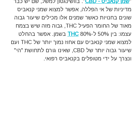
"
שמן קנאביס - CBD
". בוושינגטון למשל, שם יש כבר
מדיניות של אי הפללה, אפשר למצוא שמני קנאביס
שונים בחנויות כאשר שמנים אלו מכילים שיעור גבוה
מאוד של החומר הפעיל THC, גבוה מזה שיש בצמח
עצמו: בין 50% ל-80%
THC
בשמן. אפשר בהחלט
למצוא שמני קנאביס עם אחוז נמוך יותר של THC ועם
שיעור גבוה יותר של CBD, שאינו גורם לתחושת "הי"
ונצרך על ידי מטופלים בקנאביס רפואי.