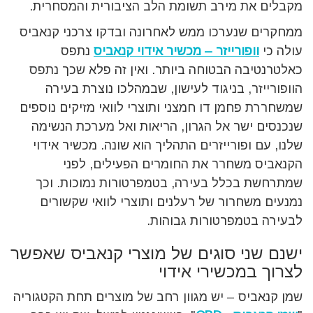
מקבלים את מירב תשומת הלב הציבורית והמסחרית.
ממחקרים שנערכו ממש לאחרונה ובדקו צרכני קנאביס
עולה כי
וופורייזר – מכשיר אידוי קנאביס
נתפס
כאלטרנטיבה הבטוחה ביותר. ואין זה פלא שכך נתפס
הוופורייזר, בניגוד לעישון, שבמהלכו נוצרת בעירה
שמשחררת פחמן דו חמצני ותוצרי לוואי מזיקים נוספים
שנכנסים ישר אל הגרון, הריאות ואל מערכת הנשימה
שלנו, עם ופורייזרים התהליך הוא שונה. מכשיר אידוי
הקנאביס משחרר את החומרים הפעילים, לפני
שמתרחשת בכלל בעירה, בטמפרטורות נמוכות. וכך
נמנעים משחרור של רעלנים ותוצרי לוואי שקשורים
לבעירה בטמפרטורות גבוהות.
ישנם שני סוגים של מוצרי קנאביס שאפשר
לצרוך במכשירי אידוי
שמן קנאביס – יש מגוון רחב של מוצרים תחת הקטגוריה