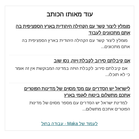
עוד מאותו הכותב
מומלץ ליצור קשר עם הקהילה היהודית בארץ הספציפית בה
אתם מתכוונים לעבוד
מומלץ ליצור קשר עם הקהילה היהודית בארץ הספציפית בה
אתם מתכוונים...
אם קיבלתם סירוב לקבלת ויזה, נסו שוב
אם קיבלתם סירוב לקבלת הויזה במדינה המבוקשת אין זה אומר
כי לא תוכלו...
לישראל יש הסדרים עם מס' מסוים של מדינות הפוטרים
אתכם מתשלום ביטוח לאומי בארץ
למדינת ישראל יש הסדרים עם מספר מסוים של מדינות
הפוטרים אתכם מתשלום...
לעמוד של Maka - עבודה בחול