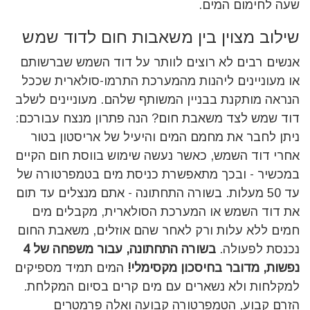
שעה לחימום המים.
שילוב מצוין בין משאבות חום לדוד שמש
אנשים רבים לא רוצים לוותר על דוד השמש שברשותם
או מעוניינים ליהנות מהמערכת התרמו-סולארית שככל
הנראה מותקנת בבניין המשותף שלהם. מעוניינים לשלב
דוד שמש לצד משאבת חום? הנה פתרון מנצח עבורכם:
ניתן לחבר את מחמם המים והיעיל של אריסטון בטור
אחרי דוד השמש, כאשר נעשה שימוש בווסת חום הקיים
במכשיר - ובכך מתאפשרת כניסת מים בטמפרטורה של
עד 50 מעלות. בשורה התחתונה - אתם מנצלים עד תום
את דוד השמש או המערכת הסולארית, מקבלים מים
חמים ללא עלות ורק לאחר שהם אוזלים, משאבת החום
נכנסת לפעולה.
בשורה התחתונה, עבור משפחה של 4
נפשות, מדובר בחיסכון מקסימלי!
המים תמיד מספיקים
למקלחות ולא נשארים עם מים קרים בסיום המקלחת.
הזרם קבוע, הטמפרטורה קבועה ואלה פרמטרים