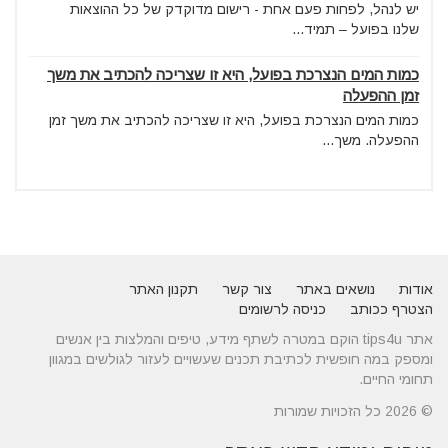
יש לנהל, לפחות פעם אחת - רישום מדוקדק של כל ההוצאות
שלנו בפועל – תמיד...
כמות המים הנצרכת בפועל, היא זו שצריכה להכתיב את משך
זמן ההפעלה
כמות המים הנצרכת בפועל, היא זו שצריכה להכתיב את משך זמן
ההפעלה. משך...
אודות
נושאים באתר
צור קשר
תקנון האתר
הצטרף ככותב
כניסה לרשומים
אתר tips4u הוקם במטרה לשתף מידע, טיפים והמלצות בין אנשים
ומספק במה חופשית לכתיבת תכנים שעשויים לעזור לגולשים במגוון
תחומי החיים.
© 2026 כל הזכויות שמורות