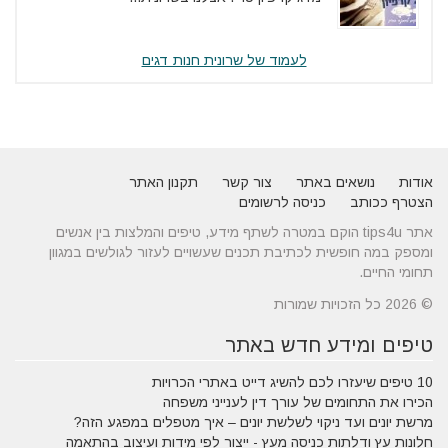
לעמוד של שרונית חנות דגים
אודות
נושאים באתר
צור קשר
תקנון האתר
הצטרף ככותב
כניסה לרשומים
אתר tips4u הוקם במטרה לשתף מידע, טיפים והמלצות בין אנשים
ומספק במה חופשית לכתיבת תכנים שעשויים לעזור לגולשים במגוון
תחומי החיים.
© 2026 כל הזכויות שמורות
טיפים ומידע חדש באתר
10 טיפים שיעזרו לכם להשיג דייט באתרי הכרויות
הכירו את התחומים של עורך דין לענייני משפחה
מרשת יונים ועד ניקוי לשלשת יונים – איך מטפלים במפגע הזה?
חלונות עץ ודלתות כניסה מעץ - ייצור לפי מידות ועיצוב בהתאמה