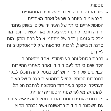
נוספות.
שוק מחנה יהודה- אחד מהשווקים הססגוניים
והצבעוניים ביותר בישראל ואחד מאתריה
הפופולאריים ביותר של העיר ירושלים. בשוק מחנה
יהודה תוכלו ליהנות מהיצע קולינארי עשיר, דוכני מזון
מכל סוג ומגוון רחב של מתחמי אוכל בהם מתקיימות
סדנאות בישול, לרבות, סדנאות שוקולד אטרקטיביות
לילדים.
רחבת הכותל והרובע היהודי- אחד מהאתרים
הקדושים ביותר לעם היהודי ואחר מאתרי התיירות
הבולטים של העיר ירושלים. במסלול זה תוכלו לבקר
במנהרות הכותל, לטייל בסמטאות הצרות של העיר
העתיקה, לבקר בעיר דוד הסמוכה לרחבת הכותל
ולהתרגש מאלפי שנות היסטוריה יהודית.
משכנות שאננים וטחנת הרוח- מסלול זה יפגיש אתכם
עם השכונה היהודית הראשונה אשר נבנתה מחוץ