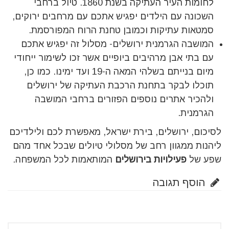
לחומות העיר העתיקה בשנת 1860. טיול ברחבי
השכונה עם הילדים יפגיש אתכם עם מרחבים ירוקים,
סמטאות עתיקות וכמובן טחנת הרוח המפורסמת.
המושבה הגרמנית ירושלים- מסלול זה יפגיש אתכם
עם בתי אבן מרהיבים ביופיים אשר זכו לשימור ייחודי
מיום בנייתם בשלהי המאה ה-19 ועד ימינו. כמו כן,
תוכלו לבקר בתחנת הרכבת העתיקה של ירושלים
ולהכיר אתרים נוספים הפזורים ברחבי המושבה
הגרמנית.
לסיכום, ירושלים, בירת ישראל, מאפשרת לכם ולילדיכם
ליהנות ממגוון רחב של מסלולי טיולים שבכל אחד מהם
שפע של
פעילויות בירושלים
המותאמות לכל המשפחה.
הוסף תגובה