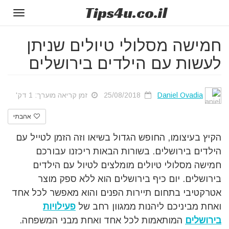
Tips
4u
.co.il
Toggle
gation
חמישה מסלולי טיולים שניתן
לעשות עם הילדים בירושלים
Daniel Ovadia
25/08/2018
זמן קריאה מוערך: 1 דק'
אהבתי
הקיץ בעיצומו, החופש הגדול בשיאו וזה הזמן לטייל עם
הילדים בירושלים. בשורות הבאות ריכזנו עבורכם
חמישה מסלולי טיולים מומלצים לטיול עם הילדים
בירושלים. יום כיף בירושלים הוא ללא ספק מוצר
אטרקטיבי בתחום תיירות הפנים והוא מאפשר לכל אחד
ואחת מביניכם ליהנות ממגוון רחב של
פעילויות
בירושלים
המותאמות לכל אחד ואחת מבני המשפחה.