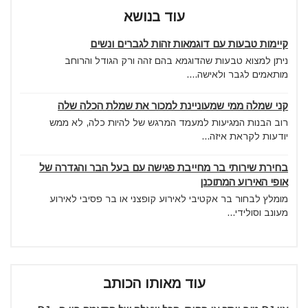
עוד בנושא
קיימות טבעות עם דוגמאות זהות לגברים ונשים
ניתן למצוא טבעות שהדוגמא בהם זהה ורק הגודל והרוחב
מותאמים לגבר ולאישה....
קני שמלה ממי שמעוניינת למכור את שמלת הכלה שלה
רוב הבנות המגיעות למעמד המרגש של להיות כלה, לא ממש
יודעות לקראת איזה...
בחירת שירותי בר מחייבת פגישה עם בעל הבר והגדרה של
אופי האירוע המתוכנן
מומלץ לבחור בר אקטיבי לאירוע קופצני או בר פסיבי לאירוע
מעונב וסולידי...
עוד מאותו הכותב