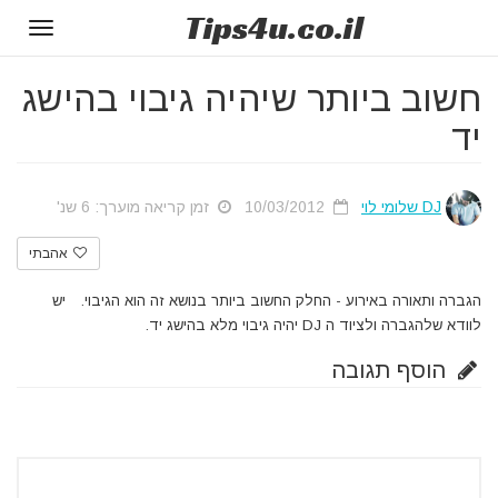
Tips
4u
.co.il
Toggle
gation
חשוב ביותר שיהיה גיבוי בהישג
יד
DJ שלומי לוי
10/03/2012
זמן קריאה מוערך: 6 שנ'
אהבתי
הגברה ותאורה באירוע - החלק החשוב ביותר בנושא זה הוא הגיבוי.
יש
לוודא שלהגברה ולציוד ה DJ יהיה גיבוי מלא בהישג יד.
הוסף תגובה