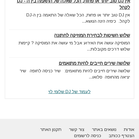
אין DJ טוב יותר או פחות, הכל שאלה של התאמה בין ה - DJ
לקהל
אין DJ טוב יותר או פחות, הכל שאלה של התאמה בין ה-DJ
לקהל. כימיה הינה הנושא...
שלוש השיטות לבחירת המוזיקה לחתונה
המוסיקה עושה את האירוע אבל מי עושה את המוסיקה ? קיימות
שלוש דרכים מקובלות...
שלושה שירים חייבים להיות מתואמים
שלושה שירים חייבים להיות מתואמים: שיר כניסה לחופה שיר
יציאה מהחופה סלואו...
לעמוד של DJ שלומי לוי
אודות
נושאים באתר
צור קשר
תקנון האתר
הצטרף ככותב
כניסה לרשומים