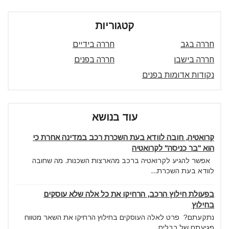
קטגוריות
חררה בגב
חררה בידיים
חררה בישבן
חררה בפנים
נקודות אדומות בפנים
עוד בנושא
קרואטיה, חובה לוודא בעת השכרת רכב במדינה אחרת כי
הוא "בר כניסה" לקרואטיה
אפשר להגיע לקרואטיה ברכב מהארצות השכנות. מה שחובה
לוודא בעת השכרת...
בפעולת חילוץ הרכב, הרחיקו את כל אלה שלא עוסקים
בחילוץ
נתקעתם? פרט לאלה העוסקים בחילוץ הרחיקו את השאר מטווח
פגיעתם של כבלים...