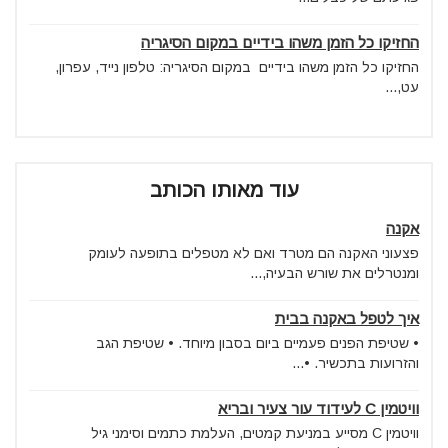
החזיקו כל הזמן משהו בידיים במקום הסיגריה
החזיקו כל הזמן משהו בידיים במקום הסיגריה: טלפון נייד, עפרון,
עט,...
עוד מאותו הכותב
אקנה
פצעוני האקנה הם מטרד ואם לא מטפלים בתופעה לעומק
ומנטרלים את שורש הבעיה,...
איך לטפל באקנה בבית
• שטיפת הפנים פעמיים ביום בסבון מיוחד. • שטיפת הגב
והזרועות בתכשיר. •...
וויטמין C לעידוד עור צעיר ובריא
וויטמין C מסייע במניעת קמטים, העלמת כתמים וסימני גיל