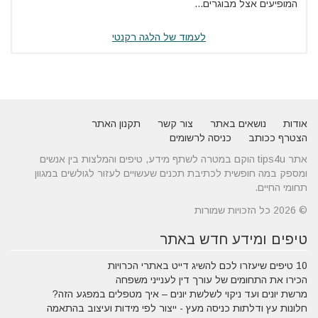
המופיעים אצל מבוגרים...
לעמוד של הלגה רקנטי
אודות
נושאים באתר
צור קשר
תקנון האתר
הצטרף ככותב
כניסה לרשומים
אתר tips4u הוקם במטרה לשתף מידע, טיפים והמלצות בין אנשים
ומספק במה חופשית לכתיבת תכנים שעשויים לעזור לגולשים במגוון
תחומי החיים.
© 2026 כל הזכויות שמורות
טיפים ומידע חדש באתר
10 טיפים שיעזרו לכם להשיג דייט באתרי הכרויות
הכירו את התחומים של עורך דין לענייני משפחה
מרשת יונים ועד ניקוי לשלשת יונים – איך מטפלים במפגע הזה?
חלונות עץ ודלתות כניסה מעץ - ייצור לפי מידות ועיצוב בהתאמה