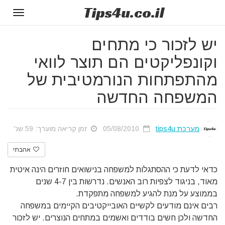
Tips
4u
.co.il
Toggle
gation
יש לזכור כי מתחים
וקונפליקטים הם תוצר לוואי
מהתפתחות הנורמטיבית של
המשפחה החדשה
מערכת tips4u
05/08/2010
זמן קריאה מוערך: 59 שנ'
אהבתי
כדאי לדעת כי ההסתגלות למשפחה בנישואים חוזרים הינה איטית
מאוד, בניגוד לצפיות רוב האנשים. נדרשות בין 4-7 שנים
בממוצע על מנת להגיע למשפחה מתפקדת.
רבים אינם מודעים לקשיים האובייקטיבים הקיימים במשפחה
החדשה ולכן חשים בודדים ואשמים במתחים הנוצרים. יש לזכור