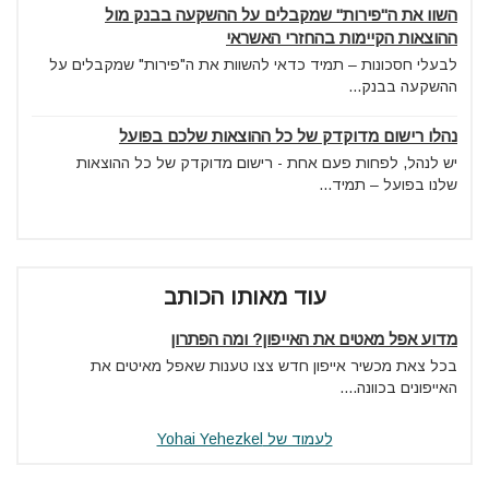
השוו את ה"פירות" שמקבלים על ההשקעה בבנק מול
ההוצאות הקיימות בהחזרי האשראי
לבעלי חסכונות – תמיד כדאי להשוות את ה"פירות" שמקבלים על
ההשקעה בבנק...
נהלו רישום מדוקדק של כל ההוצאות שלכם בפועל
יש לנהל, לפחות פעם אחת - רישום מדוקדק של כל ההוצאות
שלנו בפועל – תמיד...
עוד מאותו הכותב
מדוע אפל מאטים את האייפון? ומה הפתרון
בכל צאת מכשיר אייפון חדש צצו טענות שאפל מאיטים את
האייפונים בכוונה....
לעמוד של Yohai Yehezkel