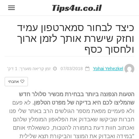
Tips
4u
.co.il
Toggle
gation
כיצד לבחור סמארטפון עמיד
וחזק שישרת אותך לזמן ארוך
ולחסוך כסף
Yohai Yehezkel
07/03/2018
זמן קריאה מוערך: 1 דק'
אהבתי
הטעות הנפוצה ביותר בבחירת מכשיר סלולר חדש
שהמליצו לכם היא בדיקה של מפרט הטלפון.
לא פעם
ולא פעמיים מפאת מספר הגולשים הרב באתר שלי פנו
חברות שביקשו שאבדוק את הפלאפון המומלץ שלהם
ואכתוב חוות דעת בתמורה להטבות, כששאלתי אותם
"במידה ואבדוק את המוצר והביקורת תצא שלילית