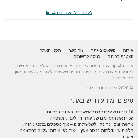
לעמוד של מערכת tips4u
אודות
נושאים באתר
צור קשר
תקנון האתר
הצטרף ככותב
כניסה לרשומים
אתר tips4u הוקם במטרה לשתף מידע, טיפים והמלצות בין אנשים
ומספק במה חופשית לכתיבת תכנים שעשויים לעזור לגולשים במגוון
תחומי החיים.
© 2026 כל הזכויות שמורות
טיפים ומידע חדש באתר
10 טיפים שיעזרו לכם להשיג דייט באתרי הכרויות
הכירו את התחומים של עורך דין לענייני משפחה
מרשת יונים ועד ניקוי לשלשת יונים – איך מטפלים במפגע הזה?
חלונות עץ ודלתות כניסה מעץ - ייצור לפי מידות ועיצוב בהתאמה
אישית