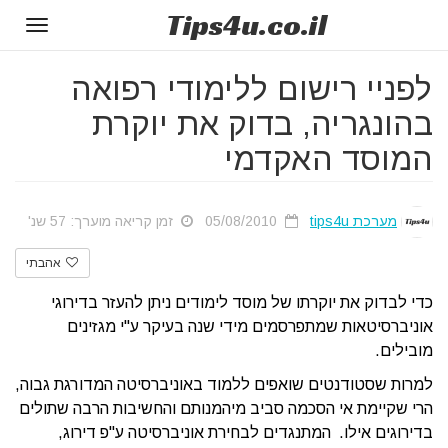
Tips
4u
.co.il
Toggle
gation
לפניי רישום ללימודי רפואה
בהונגריה, בדוק את יוקרת
המוסד האקדמי
מערכת tips4u
05/08/2010
זמן קריאה מוערך: 57 שנ'
אהבתי
כדי לבדוק את יוקרתו של מוסד לימודים ניתן להעזר בדירוגי
אוניברסיטאות שמתפרסמים מידי שנה בעיקר ע"י מגזינים
מובילים.
למרות שסטודנטים שואפים ללמוד באוניברסיטה המדורגת גבוה,
הרי שקיימת אי הסכמה סביב מיהמנותם והחשיבות הרבה שתולים
בדירוגים אילו. המתנגדים לבחירת אוניברסיטה ע"פ דירוג,