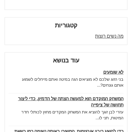
קטגוריות
מה נשים רוצות
עוד בנושא
לא שומעים
בני הזוג שלכם לא מוציאים הגה במיטה ואתם מייחלים לשמוע
אותם גונחים?...
המשחק המוקדם הוא למעשה הצתה של הדמיון, כדי ליצור
תחושה של ציפייה
עזרי לבן זוגך להוציא את המשחק המקדים מחוץ לכותלי חדר
המיטות, תני לו...
כדי להשיג ריבוי אורגזמות, המשיכי באותה נשימה כמו כשאת