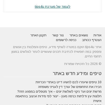
לעמוד של מערכת tips4u
אודות
נושאים באתר
צור קשר
תקנון האתר
הצטרף ככותב
כניסה לרשומים
אתר tips4u הוקם במטרה לשתף מידע, טיפים והמלצות בין אנשים
ומספק במה חופשית לכתיבת תכנים שעשויים לעזור לגולשים במגוון
תחומי החיים.
© 2026 כל הזכויות שמורות
טיפים ומידע חדש באתר
10 טיפים שיעזרו לכם להשיג דייט באתרי הכרויות
הכירו את התחומים של עורך דין לענייני משפחה
מרשת יונים ועד ניקוי לשלשת יונים – איך מטפלים במפגע הזה?
חלונות עץ ודלתות כניסה מעץ - ייצור לפי מידות ועיצוב בהתאמה
אישית