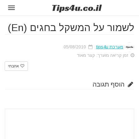
Tips
4u
.co.il
Toggle
gation
לשמור על המשקל בחגים (En)
מערכת tips4u
05/08/2010
זמן קריאה מוערך: קצר מאוד
אהבתי
הוסף תגובה