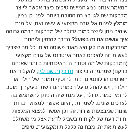
המאמר אנחנו נציג חמישה טיפים כיצד אפשר לייצר
מדבקות שם לגן בצורה הטובה ביותר. לפני כן נציין,
מומלץ לפנות אל גורם מקצועי שיעשה זאת, על מנת
שיהיה ניתן לייצר כמות גדולה של מדבקות ברמה גבוהה.
איך עושים את זה בפועל?
הדרך להזמין וליהנות
ממדבקות שם לגן היא מאוד פשוטה היום. כל מה שצריך
לעשות, זה להיכנס לאתר אינטרנט של גורם מקצועי
(המדבקות של תה וסודה הן האיכותיות ביותר שאנחנו
בדקנו) שמתמחה בייצור
מדבקות שם לגן
, להקליד את
הפרטים הרלוונטיים, ניתן להוסיף תמונה של הילד או
הילדה, ויש להחליט על הכמות הנדרשת. בעיקרון, מוטב
להזמין כמות גדולה, על מנת שיהיה ניתן להשתמש בהן
לצרכים שונים. לשמחתנו, היום אפשר למצוא חברות
שונות שמבצעות שירות זה, וכן אפשר למצוא המלצות
וחוות דעת של לקוחות בשביל לדעת אצל מי משתלם
לעשות את זה, מבחינה כלכלית ומקצועית. טיפים