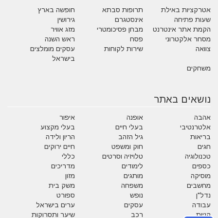
אטרקציות באילת
תרופות סבתא
חופשה בארץ
שעות פתיחה
אינסטגרם
גירושין
הקמת אתר אינטרנט
מבחן פסיכומטרי
מזג אוויר
מסחר אלקטרוני
פסח
ראש השנה
צוואה
שירות לקוחות
עסקים מומלצים
בישראל
משחקים
נושאים באתר
אהבה
אופנה
איפור
אלטרנטיבי
בעלי חיים
בעלי מקצוע
בריאות
גיל הזהב
הריון ולידה
חגים
חוק ומשפט
חיים ירוקים
טכנולוגיה
טלויזיה וסרטים
כללי
כספים
לימודים
מדריכים
מוסיקה
מותגים
מזון
מחשבים
משפחה
משק בית
נדל"ן
נופש
ספורט
עבודה
עסקים
ערים בישראל
קניות
רכב
שיער ותסרוקות