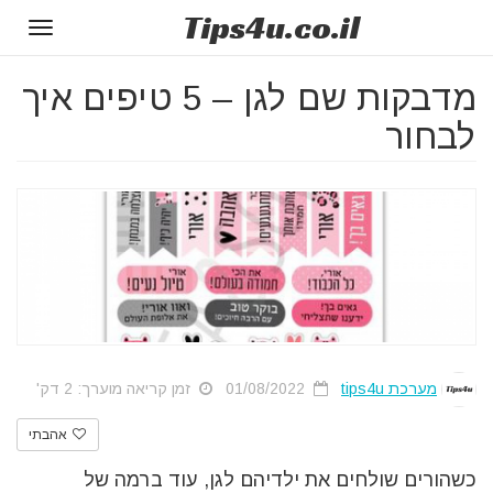
Tips
4u
.co.il
Toggle
gation
מדבקות שם לגן – 5 טיפים איך
לבחור
מערכת tips4u
01/08/2022
זמן קריאה מוערך: 2 דק'
אהבתי
כשהורים שולחים את ילדיהם לגן, עוד ברמה של