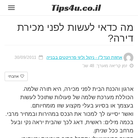
Tips
4u
.co.il
Toggle
gation
מה כדאי לעשות לפני מכירת
דירה?
אחוזת הנדל"ן - ניהול וליווי פרוייקטים בבנייה
30/09/2011
זמן קריאה מוערך: 48 שנ'
אהבתי
ארגון והכנת הבית לפני מכירה, היא תורה שלמה.
הכוללת מערכת שלמה של פעולות שתוכל לעשות
בעצמך או בסיוע בעלי מקצוע שזו מומחיותם.
ואשר יסייעו לך למכור את הנכס במהירות ובמחיר מרבי.
בכמה מילים: ראשית, דאג לכך שהבית יראה נקי ובעל
מרחב ככל שניתן.