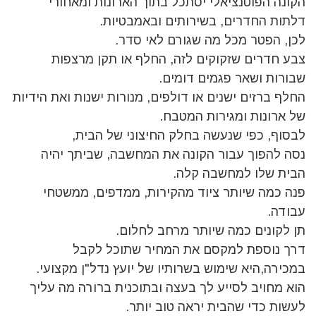
הקונה הפוטנציאלי יסתכל בתוך הארונות ומאחורי
דלתות החדרים, בשירותים ובאמבטיות.
לכן, הפטר מכל מה שגורם לאי סדר.
צבע חדרים שזקוקים לזה, החלף או תקן מרצפות
שבורות ושאר פגמים דומים.
החלף ברזים ישנים או דולפים, מנורות ישנות ואת הידיות
של ארונות ומגירות המטבח.
לבסוף, כפי שנעשה בחלק החיצוני של הבית,
נסה להפוך עבור הקונה את המחשבה, שביתך יהיה
הבית שלו למחשבה קלה.
פנה כמה שיותר ציוד מהקירות, ממדפים, ממשטחי
עבודה.
תן לקונים כמה שיותר מרחב לחלום.
דרך נוספת למקסם את המחיר שתוכל לקבל
במכירה,היא שימוש בשרותיו של יועץ נדל"ן מקצועי.
הוא מחויב לסייע לך בעצה ובתוכנית ברורה מה עליך
לעשות כדי שהבית יראה טוב יותר.