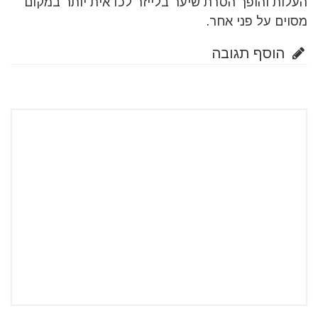
העלות והופך הסרת שיער בלייזר לכדאית יותר במקום
מסוים על פני אחר.
הוסף תגובה