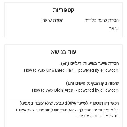
קטגוריות
הסרת שיער בלייזר
הסרת שיער
שיער
עוד בנושא
הסרת שיער בשעווה: רגליים (En)
How to Wax Unwanted Hair -- powered by eHow.com
שעווה בקו הבקיני: טיפים (En)
How to Wax Bikini Area -- powered by eHow.com
רכשי רק תוספות לשיער 100% טבעי, שלא עובד במפעל
כל מעצב שיער יספר לך שהוא משתמש לתוספת בשיער 100%
טבעי, אך ברוב המקרים...