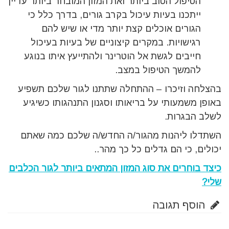
הטיפול הטוב ביותר ואת המזון המובחר ביותר עדיין
ייתכנו בעיות עיכול בקרב גורים, בדרך כלל כי
הגורים אוכלים קצת יותר מדי או שיש להם
רגישויות. במקרים קיצוניים של בעיות בעיכול
חייבים לגשת אל הוטרינר ולהתייעץ איתו בנוגע
להמשך הטיפול במצב.
בהצלחה וזיכרו – ההתחלה שתתנו לגור שלכם תשפיע
באופן משמעותי על בריאותו וסגנון התנהגותו כשיגיע
לשלב הבגרות.
השתדלו ליהנות מהגור/ה החדש/ה שלכם כמה שאתם
יכולים, כי הם גדלים כל כך מהר..
כיצד בוחרים את סוג המזון המתאים ביותר לגור הכלבים
שלי?
הוסף תגובה