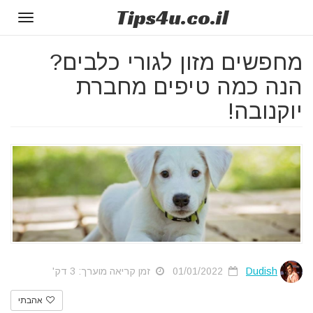
Tips
4u
.co.il
Toggle
gation
מחפשים מזון לגורי כלבים?
הנה כמה טיפים מחברת
יוקנובה!
Dudish
01/01/2022
זמן קריאה מוערך: 3 דק'
אהבתי