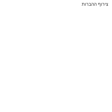
צירוף ההברות