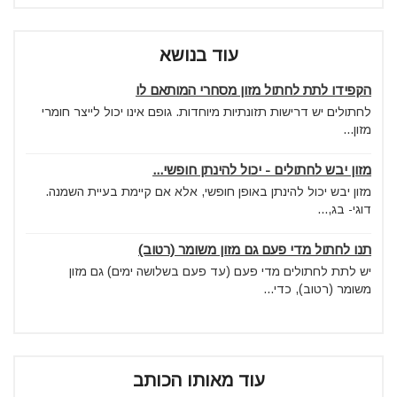
עוד בנושא
הקפידו לתת לחתול מזון מסחרי המותאם לו
לחתולים יש דרישות תזונתיות מיוחדות. גופם אינו יכול לייצר חומרי
מזון...
מזון יבש לחתולים - יכול להינתן חופשי...
מזון יבש יכול להינתן באופן חופשי, אלא אם קיימת בעיית השמנה.
דוגי- בג,...
תנו לחתול מדי פעם גם מזון משומר (רטוב)
יש לתת לחתולים מדי פעם (עד פעם בשלושה ימים) גם מזון
משומר (רטוב), כדי...
עוד מאותו הכותב