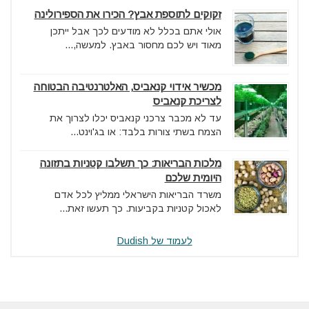
זקוקים לתוספת אבץ? הכירו את הספירולינה
אולי אתם בכלל לא מודעים לכך אבל ייתכן
מאוד ויש לכם מחסור באבץ. למעשה,...
מכשיר אידוי קנאביס, האלטרנטיבה הבטוחה
לצריכת קנאביס
עד לא מכבר צרכני קנאביס יכלו לצרוך את
הצמח בשתי צורות בלבד: או בג'וינט...
מלכות הבריאות: כך תשלבו קטניות בתזונה
היומית שלכם
משרד הבריאות הישראלי ממליץ לכל אדם
לאכול קטניות בקביעות. כך תעשו זאת...
לעמוד של Dudish