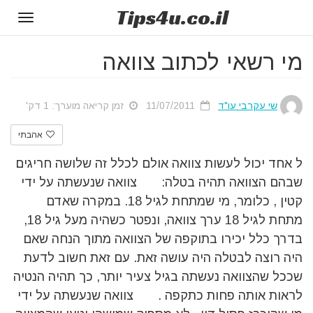
Tips
4u
.co.il
Toggle
gation
מי רשאי לכתוב צוואה
שי עקרבי עו"ד
11/07/2011
זמן קריאה מוערך: 1 דק'
אהבתי
ל אחד יכול לעשות צוואה אולם לכלל זה שלושה חריגים
שבהם הצוואה תהיה בטלה: צוואה שנעשתה על ידי
קטין , כלומר, מי שמתחת לגיל 18. במקרה שאדם
מתחת לגיל 18 ערך צוואה, ונפטר כשהיה מעל גיל 18,
בדרך כלל יכירו בתוקפה של הצוואה מתוך הנחה שאם
היה רוצה לבטלה היה עושה זאת. עם זאת חשוב לדעת
שככל שהצוואה נעשתה בגיל צעיר יותר, כך תהיה הנטיה
לראות אותה פחות כתקפה . צוואה שנעשתה על ידי