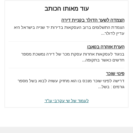
עוד מאותו הכותב
הצמדה לשער הדולר בקניית דירה
הצמדת התשלומים ברוב העסקאות בדירות יד שנייה בישראל היא
עדיין לדולר...
הערת אזהרה בטאבו
בניגוד לעסקאות אחרות עסקת מכר של דירה נמשכת מספר
חדשים כאשר בתקופה...
פינוי שוכר
דרישה לפינוי שוכר מנכס בו הוא מחזיק עשויה לבוא בשל מספר
גורמים : בשל...
לעמוד של שי עקרבי עו"ד