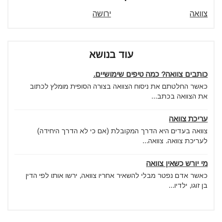
צוואה
ירושה
עוד בנושא
כותבים צוואה? כמה טיפים שימושיים.
כאשר החלטתם את ניסוח הצוואה בצורה הסופית מומלץ לכתוב
את הצוואה בכתב...
עריכת צוואה
צוואה בעדים היא הדרך המקובלת (אם כי לא הדרך היחידה)
לעריכת צוואה. צוואה...
מי יורש כשאין צוואה
כאשר אדם נפטר מבלי להשאיר אחריו צוואה, ירשו אותו לפי הדין
בן זוגו, ילדיו...